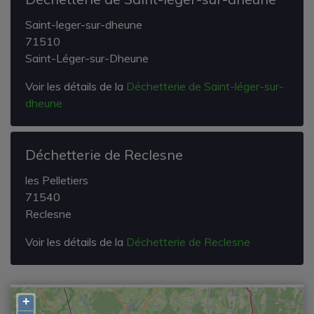
Saint-leger-sur-dheune
71510
Saint-Léger-sur-Dheune
Voir les détails de la
Déchetterie de Saint-léger-sur-
dheune
Déchetterie de Reclesne
les Pelletiers
71540
Reclesne
Voir les détails de la
Déchetterie de Reclesne
+