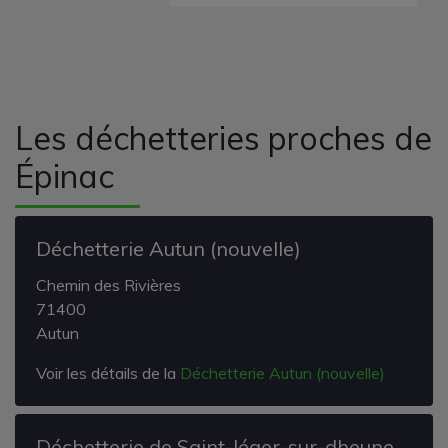
Les déchetteries proches de
Épinac
Déchetterie Autun (nouvelle)
Chemin des Rivières
71400
Autun
Voir les détails de la
Déchetterie Autun (nouvelle)
Déchetterie de Saint-léger-sur-dheune