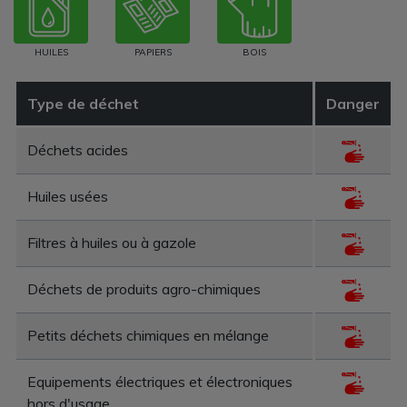
HUILES
PAPIERS
BOIS
Type de déchet
Danger
Déchets acides
Huiles usées
Filtres à huiles ou à gazole
Déchets de produits agro-chimiques
Petits déchets chimiques en mélange
Equipements électriques et électroniques
hors d'usage