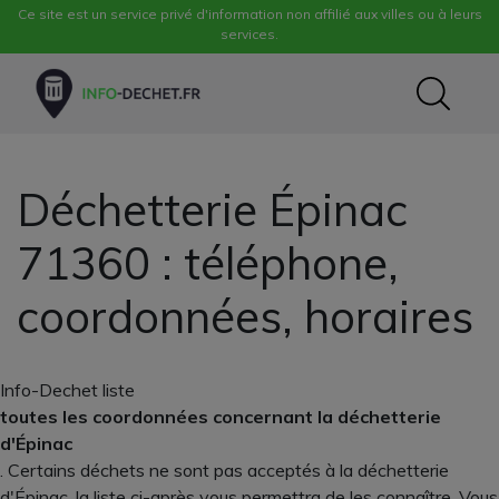
Ce site est un service privé d'information non affilié aux villes ou à leurs
services.
Déchetterie Épinac
71360 : téléphone,
coordonnées, horaires
Info-Dechet liste
toutes les coordonnées concernant la déchetterie
d'Épinac
. Certains déchets ne sont pas acceptés à la déchetterie
d'Épinac, la liste ci-après vous permettra de les connaître. Vous