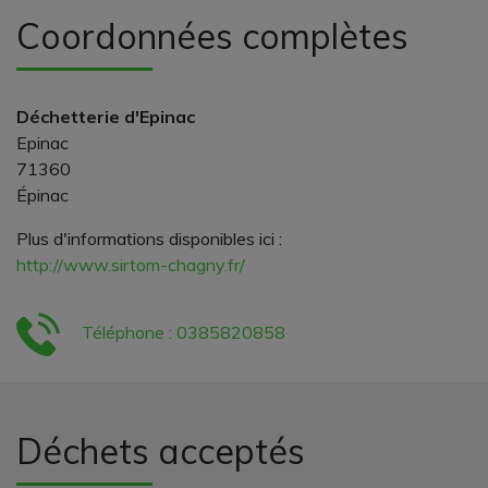
Coordonnées complètes
Déchetterie d'Epinac
Epinac
71360
Épinac
Plus d'informations disponibles ici :
http://www.sirtom-chagny.fr/
Téléphone : 0385820858
Déchets acceptés