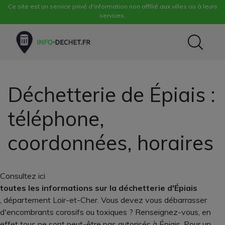
Ce site est un service privé d'information non affilié aux villes ou à leurs
services.
Déchetterie de Épiais :
téléphone,
coordonnées, horaires
Consultez ici
toutes les informations sur la déchetterie d'Épiais
, département Loir-et-Cher. Vous devez vous débarrasser
d'encombrants corosifs ou toxiques ? Renseignez-vous, en
effet tous ne sont peut-être pas autorisés à Épiais. Pour un