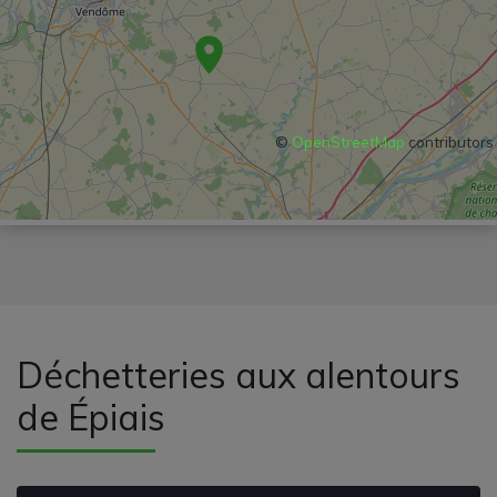
©
OpenStreetMap
contributors
Déchetteries aux alentours
de Épiais