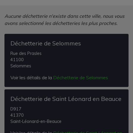
Aucune déchetterie n'existe dans cette ville, nous vous
avons selectionné les déchetteries les plus proches.
Déchetterie de Selommes
Rue des Prasles
41100
Selommes
Voir les détails de la
Déchetterie de Selommes
Déchetterie de Saint Léonard en Beauce
D917
41370
Saint-Léonard-en-Beauce
Voir les détails de la
Déchetterie de Saint Léonard en