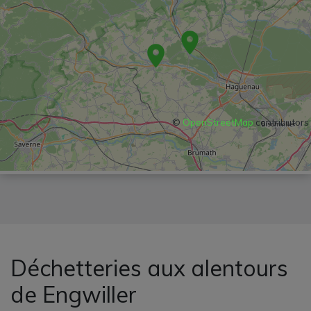
©
OpenStreetMap
contributors
Déchetteries aux alentours
de Engwiller