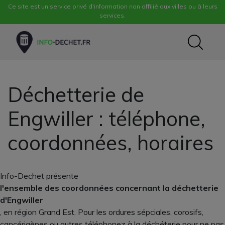
Ce site est un service privé d'information non affilié aux villes ou à leurs
services.
Déchetterie de
Engwiller : téléphone,
coordonnées, horaires
Info-Dechet présente
l'ensemble des coordonnées concernant la déchetterie
d'Engwiller
, en région Grand Est. Pour les ordures sépciales, corosifs,
cancérigènes ou autres téléphonez à la déchéterie pour ne pas