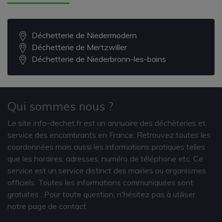
Déchetterie de Niedermodern
Déchetterie de Mertzwiller
Déchetterie de Niederbronn-les-bains
Qui sommes nous ?
Le site info-dechet.fr est un annuaire des déchèteries et
service des encombrants en France. Retrouvez toutes les
coordonnées mais aussi les informations pratiques telles
que les horaires, adresses, numéro de téléphone etc. Ce
service est un service distinct des mairies ou organismes
officiels. Toutes les informations communiquées sont
gratuites
. Pour toute question, n'hésitez pas à utiliser
notre page de contact.