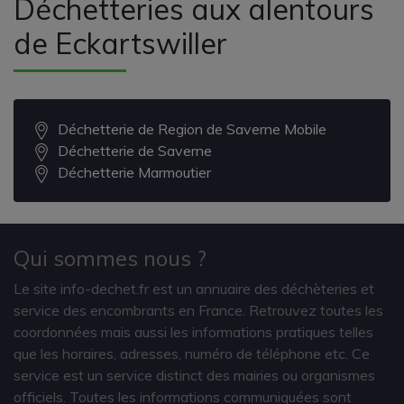
Déchetteries aux alentours
de Eckartswiller
Déchetterie de Region de Saverne Mobile
Déchetterie de Saverne
Déchetterie Marmoutier
Qui sommes nous ?
Le site info-dechet.fr est un annuaire des déchèteries et
service des encombrants en France. Retrouvez toutes les
coordonnées mais aussi les informations pratiques telles
que les horaires, adresses, numéro de téléphone etc. Ce
service est un service distinct des mairies ou organismes
officiels. Toutes les informations communiquées sont