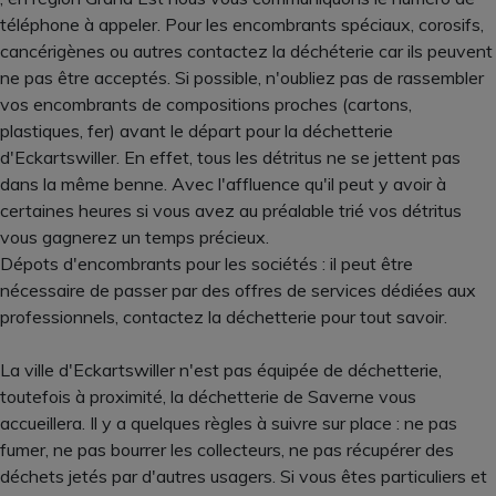
téléphone à appeler. Pour les encombrants spéciaux, corosifs,
cancérigènes ou autres contactez la déchéterie car ils peuvent
ne pas être acceptés. Si possible, n'oubliez pas de rassembler
vos encombrants de compositions proches (cartons,
plastiques, fer) avant le départ pour la déchetterie
d'Eckartswiller. En effet, tous les détritus ne se jettent pas
dans la même benne. Avec l'affluence qu'il peut y avoir à
certaines heures si vous avez au préalable trié vos détritus
vous gagnerez un temps précieux.
Dépots d'encombrants pour les sociétés : il peut être
nécessaire de passer par des offres de services dédiées aux
professionnels, contactez la déchetterie pour tout savoir.
La ville d'Eckartswiller n'est pas équipée de déchetterie,
toutefois à proximité, la déchetterie de Saverne vous
accueillera. Il y a quelques règles à suivre sur place : ne pas
fumer, ne pas bourrer les collecteurs, ne pas récupérer des
déchets jetés par d'autres usagers. Si vous êtes particuliers et