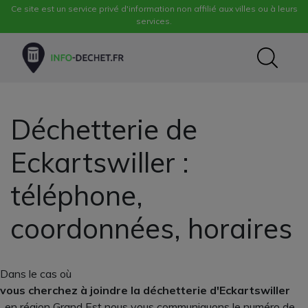
Ce site est un service privé d'information non affilié aux villes ou à leurs
services.
Déchetterie de
Eckartswiller :
téléphone,
coordonnées, horaires
Dans le cas où
vous cherchez à joindre la déchetterie d'Eckartswiller
, en région Grand Est nous vous communiquons le numéro de