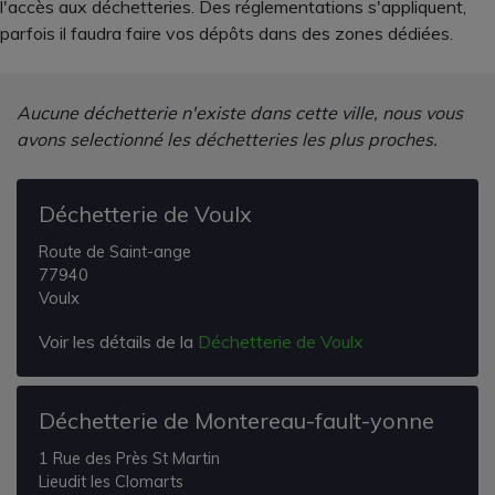
l'accès aux déchetteries. Des réglementations s'appliquent,
parfois il faudra faire vos dépôts dans des zones dédiées.
Aucune déchetterie n'existe dans cette ville, nous vous
avons selectionné les déchetteries les plus proches.
Déchetterie de Voulx
Route de Saint-ange
77940
Voulx
Voir les détails de la
Déchetterie de Voulx
Déchetterie de Montereau-fault-yonne
1 Rue des Près St Martin
Lieudit les Clomarts