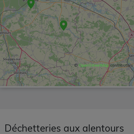
©
OpenStreetMap
contributors
Déchetteries aux alentours