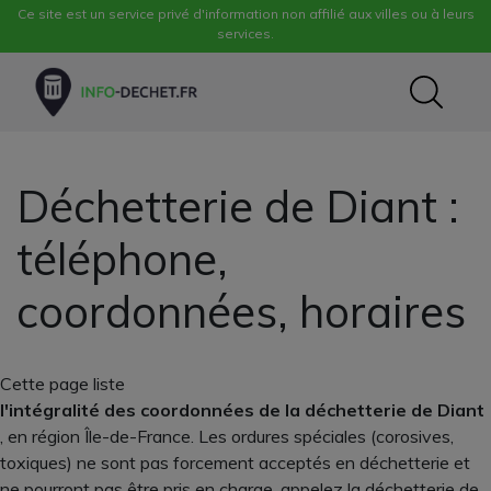
Ce site est un service privé d'information non affilié aux villes ou à leurs
services.
Déchetterie de Diant :
téléphone,
coordonnées, horaires
Cette page liste
l'intégralité des coordonnées de la déchetterie de Diant
, en région Île-de-France. Les ordures spéciales (corosives,
toxiques) ne sont pas forcement acceptés en déchetterie et
ne pourront pas être pris en charge, appelez la déchetterie de