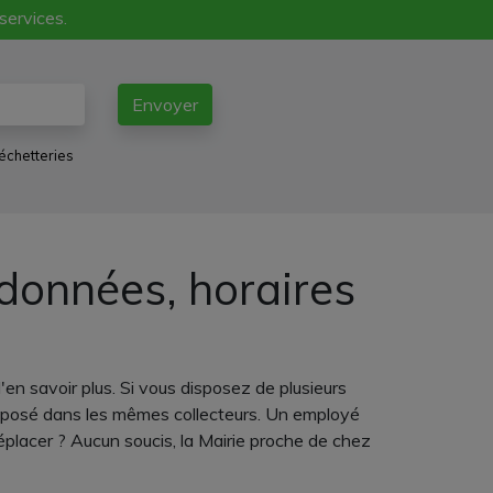
 services.
Envoyer
échetteries
données, horaires
en savoir plus. Si vous disposez de plusieurs
e déposé dans les mêmes collecteurs. Un employé
placer ? Aucun soucis, la Mairie proche de chez