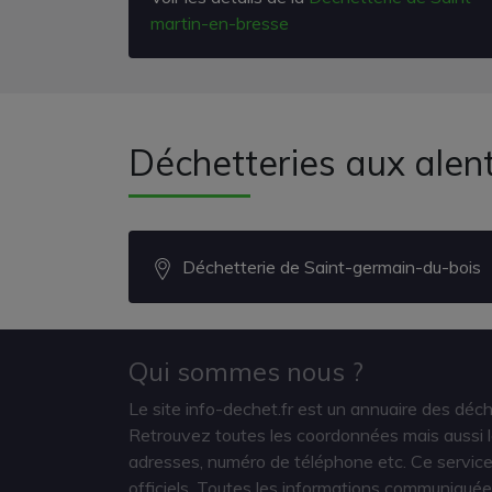
martin-en-bresse
Déchetteries aux alen
Déchetterie de Saint-germain-du-bois
Qui sommes nous ?
Le site info-dechet.fr est un annuaire des déc
Retrouvez toutes les coordonnées mais aussi le
adresses, numéro de téléphone etc. Ce service 
officiels. Toutes les informations communiquée