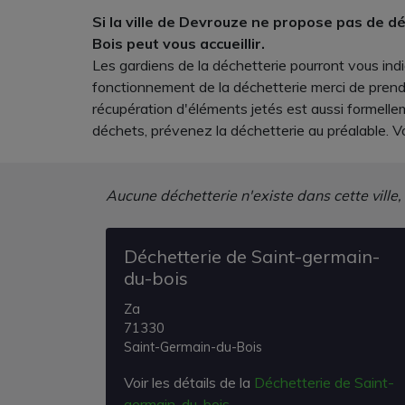
Si la ville de Devrouze ne propose pas de dé
Bois peut vous accueillir.
Les gardiens de la déchetterie pourront vous indi
fonctionnement de la déchetterie merci de prendre
récupération d'éléments jetés est aussi formellem
déchets, prévenez la déchetterie au préalable. Vo
Aucune déchetterie n'existe dans cette ville,
Déchetterie de Saint-germain-
du-bois
Za
71330
Saint-Germain-du-Bois
Voir les détails de la
Déchetterie de Saint-
germain-du-bois