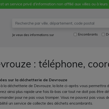
st un service privé d'information non affilié aux villes ou à leurs
Encombrants
D
Je veux des informations sur
vrouze : téléphone, coor
ées sur la déchetterie de Devrouze
 la déchetterie de Devrouze, la liste ci-après vous permettra d'
erez ainsi plus rapide une fois là-bas car tout ne doit pas êtr
 demander pour ne pas vous tromper. Vous ne pouvez pas vous dé
bilité un service de collecte des déchets encombrants.