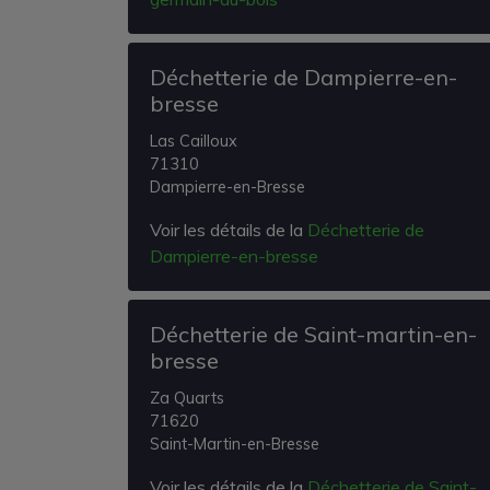
Déchetterie de Dampierre-en-
bresse
Las Cailloux
71310
Dampierre-en-Bresse
Voir les détails de la
Déchetterie de
Dampierre-en-bresse
Déchetterie de Saint-martin-en-
bresse
Za Quarts
71620
Saint-Martin-en-Bresse
Voir les détails de la
Déchetterie de Saint-