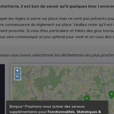
chetterie, il est bon de savoir qu'à quelques kms ( envir
quer les règles à suivre sur place mais ne sont pas présents pou
 connaissance du réglement sur place. Veuillez noter qu'il est in
ent proscrite. Si vous êtes particuliers et faites des gros trav
us sera communiqué un jour optimal pour venir et on vous dira si
 nous vous avons selectionné les déchetteries les plus proche
+
−
Bonjour ! Pourrions-nous activer des services
supplémentaires pour
Fonctionnalités, Statistiques &