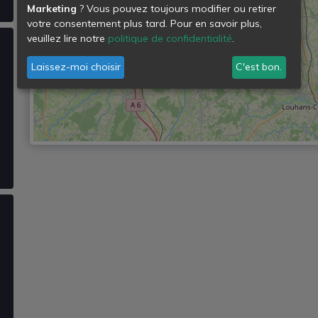
Marketing
? Vous pouvez toujours modifier ou retirer
votre consentement plus tard. Pour en savoir plus,
veuillez lire notre
politique de confidentialité
.
Laissez-moi choisir
C'est bon.