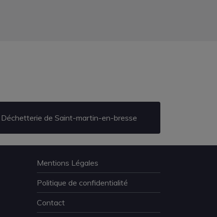
Déchetterie de Saint-martin-en-bresse
Mentions Légales
Politique de confidentialité
Contact