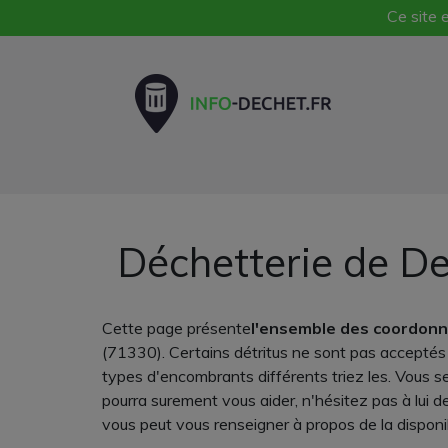
Ce site e
Déchetterie de De
Cette page présente
l'ensemble des coordonn
(71330). Certains détritus ne sont pas acceptés à
types d'encombrants différents triez les. Vous s
pourra surement vous aider, n'hésitez pas à lui
vous peut vous renseigner à propos de la disponi