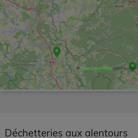
©
OpenStreetMap
contributors
Déchetteries aux alentours