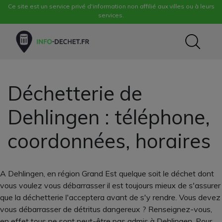
Ce site est un service privé d'information non affilié aux villes ou à leurs
services.
Déchetterie de
Dehlingen : téléphone,
coordonnées, horaires
A Dehlingen, en région Grand Est quelque soit le déchet dont
vous voulez vous débarrasser il est toujours mieux de s'assurer
que la déchetterie l'acceptera avant de s'y rendre. Vous devez
vous débarrasser de détritus dangereux ? Renseignez-vous,
en effet tous ne sont peut-être pas admis à Dehlingen. Pour