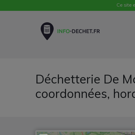
Ce site e
Déchetterie De Ma
coordonnées, hor