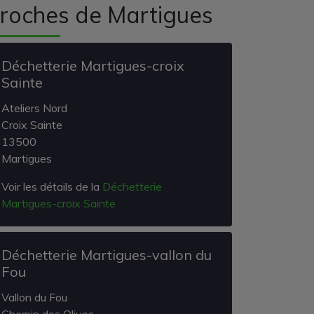
roches de Martigues
Déchetterie Martigues-croix
Sainte
Ateliers Nord
Croix Sainte
13500
Martigues
Voir les détails de la
Déchetterie
Martigues-croix Sainte
Déchetterie Martigues-vallon du
Fou
Vallon du Fou