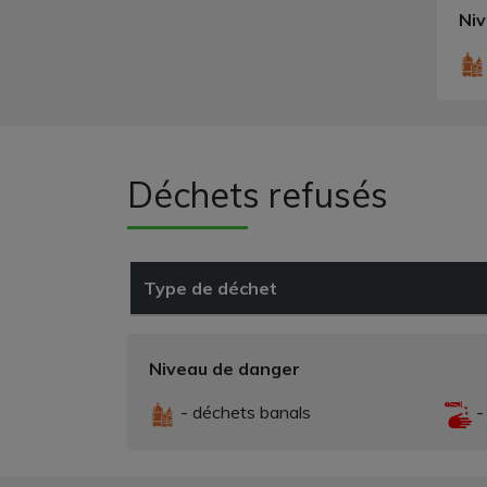
Ni
Déchets refusés
Type de déchet
Niveau de danger
- déchets banals
-