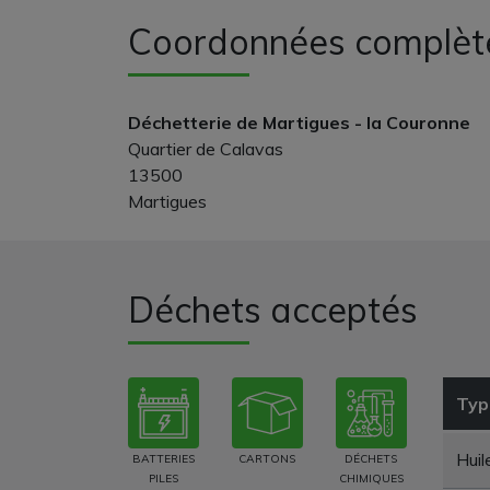
Coordonnées complèt
Déchetterie de Martigues - la Couronne
Quartier de Calavas
13500
Martigues
Déchets acceptés
Typ
Huil
BATTERIES
CARTONS
DÉCHETS
PILES
CHIMIQUES