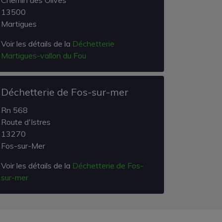
Chemin des Olives
13500
Martigues
Voir les détails de la
Déchetterie
Martigues-vallon du Fou
Déchetterie de Fos-sur-mer
Rn 568
Route d'Istres
13270
Fos-sur-Mer
Voir les détails de la
Déchetterie de Fos-
sur-mer