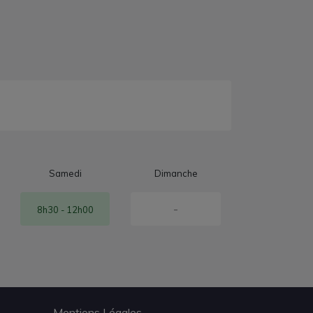
Samedi
Dimanche
-
8h30 - 12h00
Mentions Légales