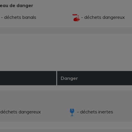
veau de danger
- déchets banals
- déchets dangereux
Danger
 déchets dangereux
- déchets inertes