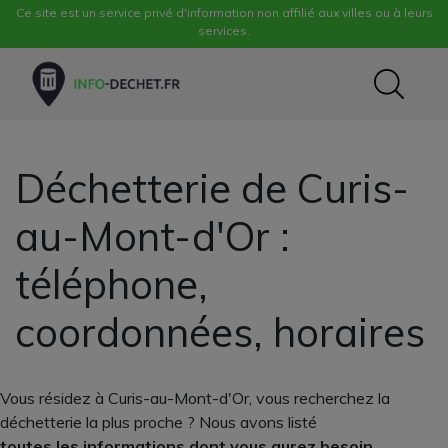
Ce site est un service privé d'information non affilié aux villes ou à leurs
services.
Déchetterie de Curis-
au-Mont-d'Or :
téléphone,
coordonnées, horaires
Vous résidez à Curis-au-Mont-d'Or, vous recherchez la
déchetterie la plus proche ? Nous avons listé
toutes les informations dont vous aurez besoin