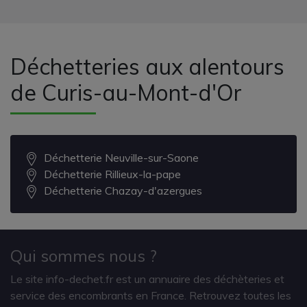
Déchetteries aux alentours
de Curis-au-Mont-d'Or
Déchetterie Neuville-sur-Saone
Déchetterie Rillieux-la-pape
Déchetterie Chazay-d'azergues
Qui sommes nous ?
Le site info-dechet.fr est un annuaire des déchèteries et
service des encombrants en France. Retrouvez toutes les