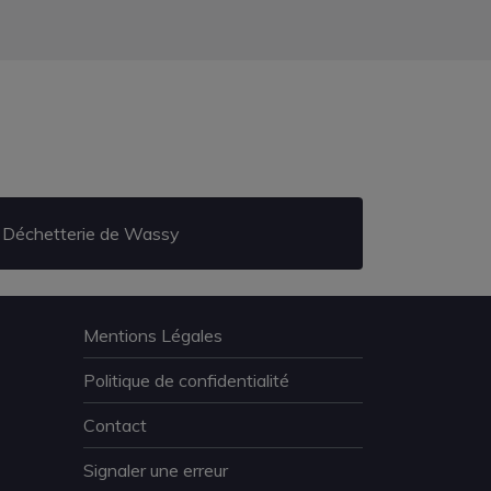
Déchetterie de Wassy
Mentions Légales
Politique de confidentialité
Contact
Signaler une erreur