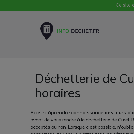
Ce site e
Déchetterie de Cu
horaires
Pensez à
prendre connaissance des jours d'
avant de vous rendre à la déchetterie de Curel. 
acceptés ou non. Lorsque c'est possible, n'oubli