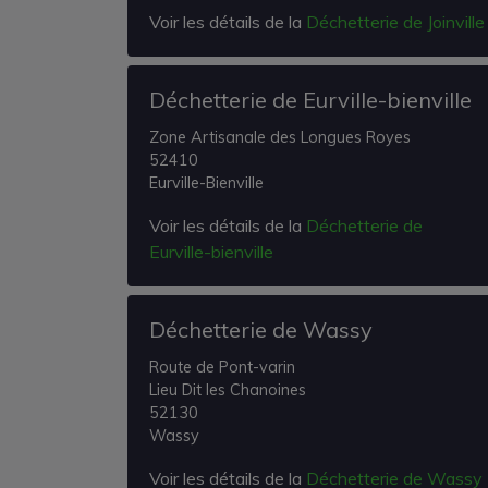
Voir les détails de la
Déchetterie de Joinville
Déchetterie de Eurville-bienville
Zone Artisanale des Longues Royes
52410
Eurville-Bienville
Voir les détails de la
Déchetterie de
Eurville-bienville
Déchetterie de Wassy
Route de Pont-varin
Lieu Dit les Chanoines
52130
Wassy
Voir les détails de la
Déchetterie de Wassy