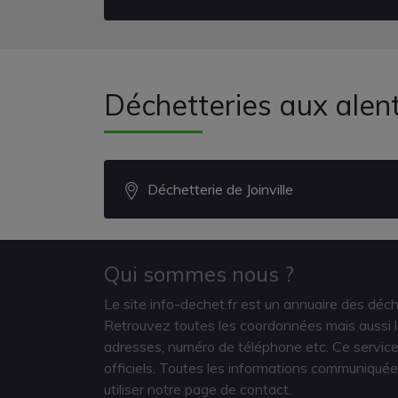
Déchetteries aux alen
Déchetterie de Joinville
Qui sommes nous ?
Le site info-dechet.fr est un annuaire des déc
Retrouvez toutes les coordonnées mais aussi le
adresses, numéro de téléphone etc. Ce service 
officiels. Toutes les informations communiquée
utiliser notre page de contact.