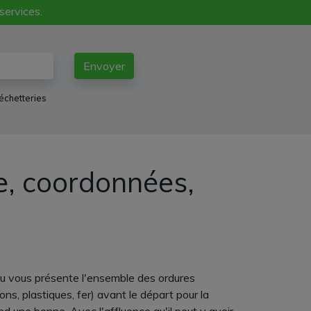
 services.
Envoyer
échetteries
ne, coordonnées,
eau vous présente l'ensemble des ordures
s, plastiques, fer) avant le départ pour la