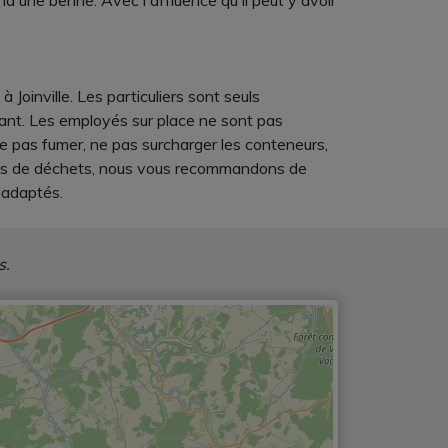
d une benne. Avec l'affluence qu'il peut y avoir
Joinville. Les particuliers sont seuls
ant. Les employés sur place ne sont pas
 ne pas fumer, ne pas surcharger les conteneurs,
umes de déchets, nous vous recommandons de
 adaptés.
s.