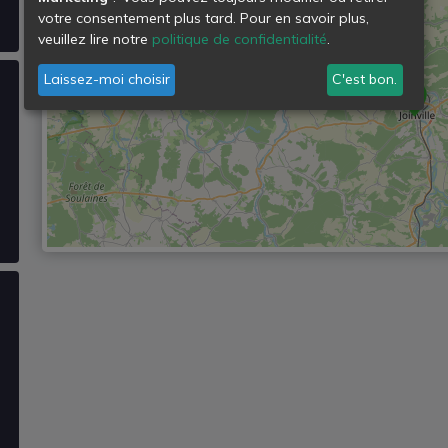
votre consentement plus tard. Pour en savoir plus,
veuillez lire notre
politique de confidentialité
.
Laissez-moi choisir
C'est bon.