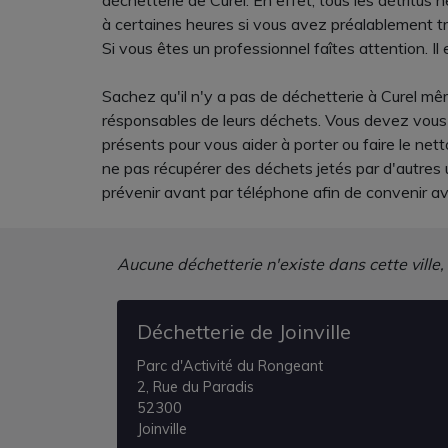
déchetterie de Curel. En effet, tous les détritu
à certaines heures si vous avez préalablement tr
Si vous êtes un professionnel faîtes attention. Il e
Sachez qu'il n'y a pas de déchetterie à Curel mêm
résponsables de leurs déchets. Vous devez vous 
présents pour vous aider à porter ou faire le net
ne pas récupérer des déchets jetés par d'autres
prévenir avant par téléphone afin de convenir av
Aucune déchetterie n'existe dans cette ville,
Déchetterie de Joinville
Parc d'Activité du Rongeant
2, Rue du Paradis
52300
Joinville