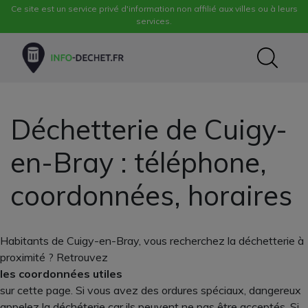
Ce site est un service privé d'information non affilié aux villes ou à leurs
services.
Déchetterie de Cuigy-
en-Bray : téléphone,
coordonnées, horaires
Habitants de Cuigy-en-Bray, vous recherchez la déchetterie à
proximité ? Retrouvez
les coordonnées utiles
sur cette page. Si vous avez des ordures spéciaux, dangereux
appelez la déchéterie car ils peuvent ne pas être acceptés. Si