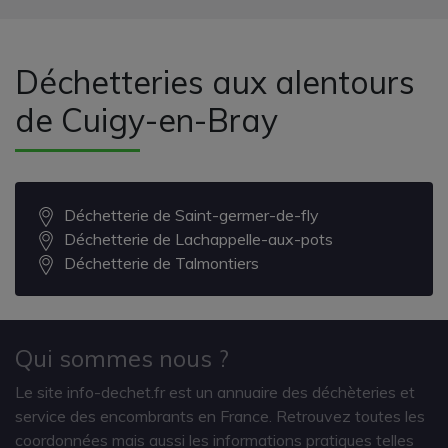
Déchetteries aux alentours
de Cuigy-en-Bray
Déchetterie de Saint-germer-de-fly
Déchetterie de Lachappelle-aux-pots
Déchetterie de Talmontiers
Qui sommes nous ?
Le site info-dechet.fr est un annuaire des déchèteries et
service des encombrants en France. Retrouvez toutes les
coordonnées mais aussi les informations pratiques telles