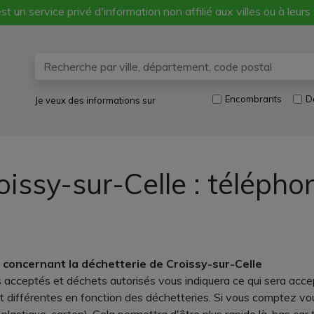
st un service privé d'information non affilié aux villes ou à leurs
Encombrants
D
Je veux des informations sur
oissy-sur-Celle : téléph
 concernant la déchetterie de Croissy-sur-Celle
 acceptés et déchets autorisés vous indiquera ce qui sera acce
t différentes en fonction des déchetteries. Si vous comptez vo