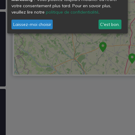
votre consentement plus tard. Pour en savoir plus,
veuillez lire notre
politique de confidentialité
.
Laissez-moi choisir
C'est bon.