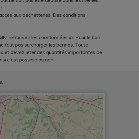
ar tout ne doit pas être déposé dans les mêmes
r.
'accès aux déchetteries. Des conditions
lly, retrouvez les coordonnées ici. Pour le bon
ne faut pas surcharger les bennes. Toute
aux et devez jeter des quantités importantes de
si c'est possible ou non.
s.