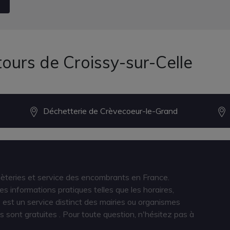
ours de Croissy-sur-Celle
Déchetterie de Crèvecoeur-le-Grand
hèteries et service des encombrants en France.
s informations pratiques telles que les horaires,
est un service distinct des mairies ou organismes
s sont gratuites
. Pour toute question, n'hésitez pas à