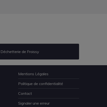
Déchetterie de Froissy
Mentions Légales
Politique de confidentialité
Contact
Signaler une erreur