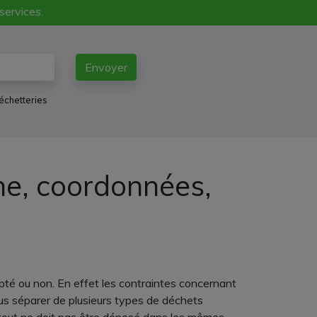
 services.
Envoyer
échetteries
one, coordonnées,
pté ou non. En effet les contraintes concernant
us séparer de plusieurs types de déchets