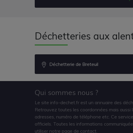
Déchetteries aux alent
Déchetterie de Breteuil
Qui sommes nous ?
Le site info-dechet.fr est un annuaire des déc
Retrouvez toutes les coordonnées mais aussi le
adresses, numéro de téléphone etc. Ce service 
officiels. Toutes les informations communiquée
utiliser notre page de contact.