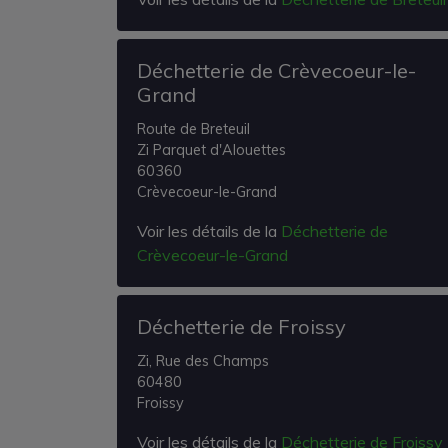
Déchetterie de Crèvecoeur-le-
Grand
Route de Breteuil
Zi Parquet d'Alouettes
60360
Crèvecoeur-le-Grand
Voir les détails de la
Déchetterie de
Crèvecoeur-le-Grand
Déchetterie de Froissy
Zi, Rue des Champs
60480
Froissy
Voir les détails de la
Déchetterie de Froissy