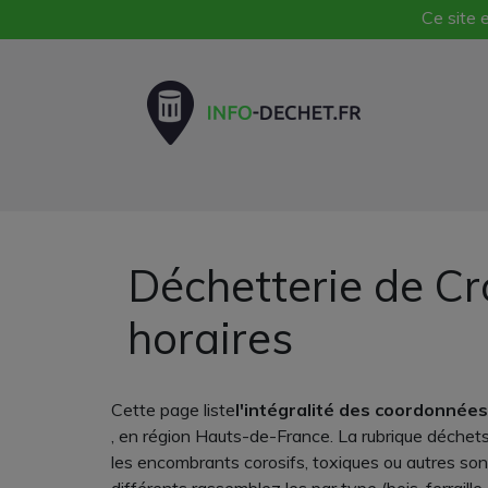
Ce site e
Déchetterie de Cr
horaires
Cette page liste
l'intégralité des coordonnées
, en région Hauts-de-France. La rubrique déchets
les encombrants corosifs, toxiques ou autres son