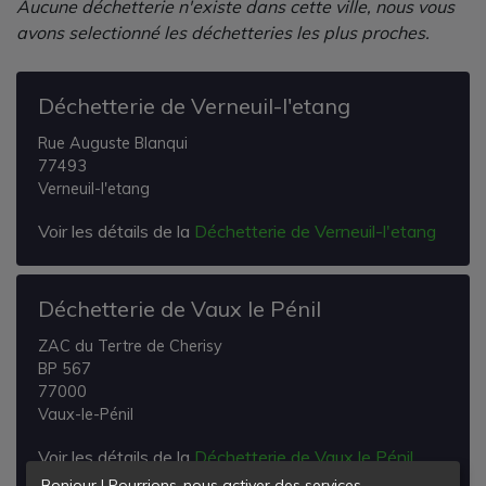
Aucune déchetterie n'existe dans cette ville, nous vous
avons selectionné les déchetteries les plus proches.
Déchetterie de Verneuil-l'etang
Rue Auguste Blanqui
77493
Verneuil-l'etang
Voir les détails de la
Déchetterie de Verneuil-l'etang
Déchetterie de Vaux le Pénil
ZAC du Tertre de Cherisy
BP 567
77000
Vaux-le-Pénil
Voir les détails de la
Déchetterie de Vaux le Pénil
Bonjour ! Pourrions-nous activer des services