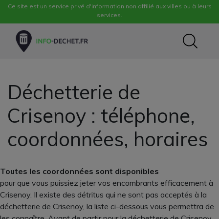
Ce site est un service privé d'information non affilié aux villes ou à leurs
services.
Déchetterie de
Crisenoy : téléphone,
coordonnées, horaires
Toutes les coordonnées sont disponibles
pour que vous puissiez jeter vos encombrants efficacement à
Crisenoy. Il existe des détritus qui ne sont pas acceptés à la
déchetterie de Crisenoy, la liste ci-dessous vous permettra de
les connaître. Avant de partir pour la déchetterie de Crisenoy,