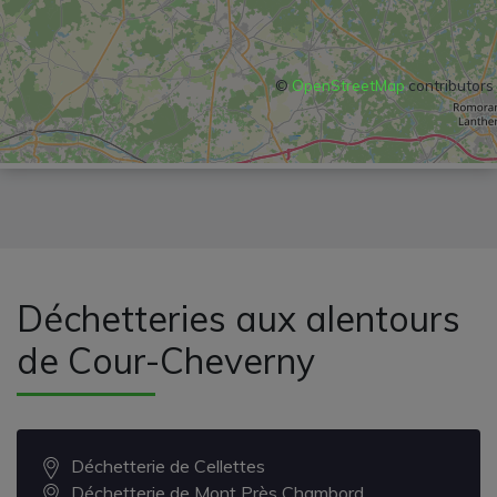
©
OpenStreetMap
contributors
Déchetteries aux alentours
de Cour-Cheverny
Déchetterie de Cellettes
Déchetterie de Mont Près Chambord