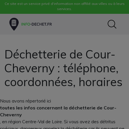
Ce site est un service privé d'information non affilié aux villes ou à leurs
services.
Déchetterie de Cour-
Cheverny : téléphone,
coordonnées, horaires
Nous avons répertorié ici
toutes les infos concernant la déchetterie de Cour-
Cheverny
, en région Centre-Val de Loire. Si vous avez des détritus
spéciaux, dangereux appelez la déchéterie car ils peuvent ne