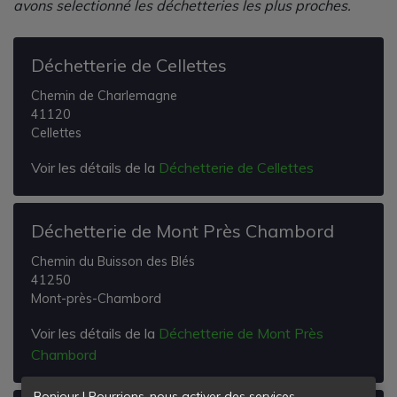
avons selectionné les déchetteries les plus proches.
Déchetterie de Cellettes
Chemin de Charlemagne
41120
Cellettes
Voir les détails de la
Déchetterie de Cellettes
Déchetterie de Mont Près Chambord
Chemin du Buisson des Blés
41250
Mont-près-Chambord
Voir les détails de la
Déchetterie de Mont Près
Chambord
Bonjour ! Pourrions-nous activer des services