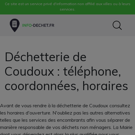
Ce site est un service privé d'information non affilié aux villes ou à leurs
services.
Déchetterie de
Coudoux : téléphone,
coordonnées, horaires
Avant de vous rendre à la déchetterie de Coudoux consultez
les horaires d'ouverture. N'oubliez pas les autres alternatives
telles que les services des encombrants afin vous séparer de
manière responsable de vos déchets non ménagers. La Mairie
dont vous dépendez est alors la plus qualifiée pour vous