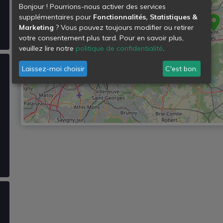
Bonjour ! Pourrions-nous activer des services
supplémentaires pour
Fonctionnalités, Statistiques &
Marketing
? Vous pouvez toujours modifier ou retirer
votre consentement plus tard. Pour en savoir plus,
veuillez lire notre
politique de confidentialité
.
Laissez-moi choisir
C'est bon.