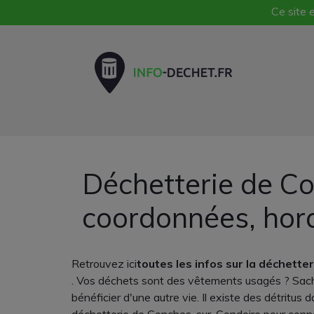
Ce site e
Déchetterie de Co
coordonnées, hor
Retrouvez ici
toutes les infos sur la déchett
. Vos déchets sont des vêtements usagés ? Sachez 
bénéficier d'une autre vie. Il existe des détritus