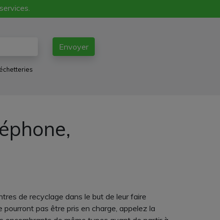
 services.
Envoyer
échetteries
léphone,
tres de recyclage dans le but de leur faire
e pourront pas être pris en charge, appelez la