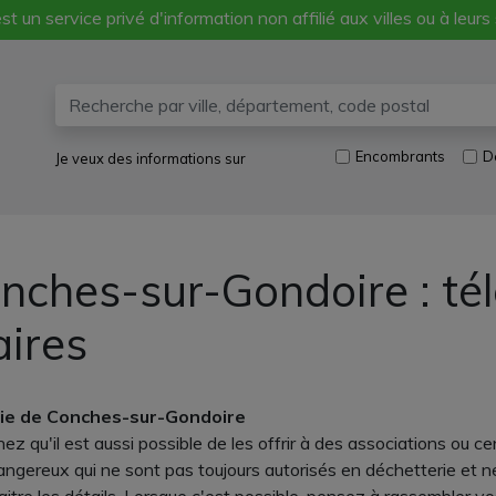
st un service privé d'information non affilié aux villes ou à leurs
Encombrants
D
Je veux des informations sur
nches-sur-Gondoire : té
aires
erie de Conches-sur-Gondoire
qu'il est aussi possible de les offrir à des associations ou cen
 dangereux qui ne sont pas toujours autorisés en déchetterie et n