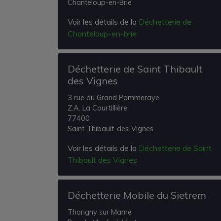
Chanteloup-en-Brie
Voir les détails de la
Déchetterie de
Chanteloup-en-brie
Déchetterie de Saint Thibault
des Vignes
3 rue du Grand Pommeraye
Z.A. La Courtillière
77400
Saint-Thibault-des-Vignes
Voir les détails de la
Déchetterie de Saint
Thibault des Vignes
Déchetterie Mobile du Sietrem
Thorigny sur Marne