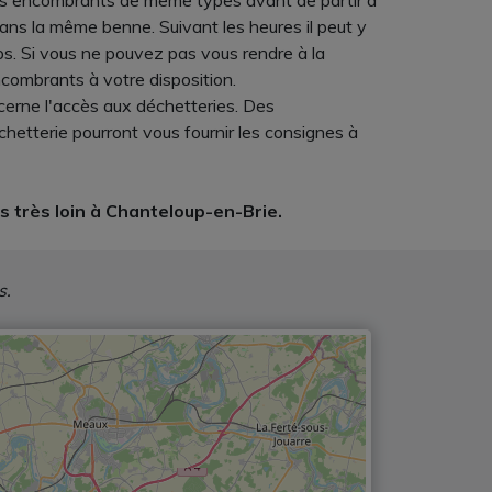
vos encombrants de même types avant de partir à
ans la même benne. Suivant les heures il peut y
ps. Si vous ne pouvez pas vous rendre à la
ncombrants à votre disposition.
ncerne l'accès aux déchetteries. Des
chetterie pourront vous fournir les consignes à
 très loin à Chanteloup-en-Brie.
s.