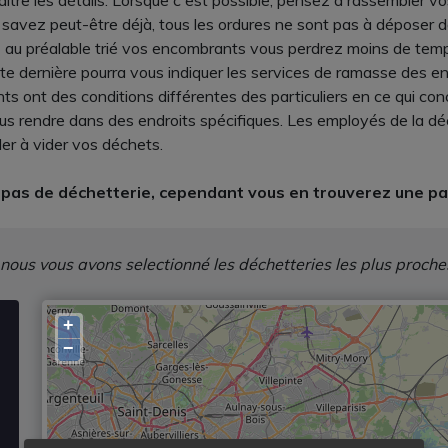
tre les détails. Lorsque c'est possible, pensez à rassembler 
savez peut-être déjà, tous les ordures ne sont pas à déposer d
ez au préalable trié vos encombrants vous perdrez moins de tem
tte dernière pourra vous indiquer les services de ramasse des e
ts ont des conditions différentes des particuliers en ce qui co
ous rendre dans des endroits spécifiques. Les employés de la dé
der à vider vos déchets.
as de déchetterie, cependant vous en trouverez une pas
 nous vous avons selectionné les déchetteries les plus proche
+
−