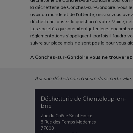
déchetterie de Conches-sur-Gondoire pour connai
la déchetterie de Conches-sur-Gondoire. Vous le 
avoir du monde et de l'attente, ainsi si vous av
déchetterie, posez la question à votre Mairie, ce
Les sociétés qui souhaitent jeter leurs encombran
réglementations s'appliquent, parfois il faudra v
suivre sur place mais ne sont pas là pour vous ai
A Conches-sur-Gondoire vous ne trouverez p
Aucune déchetterie n'existe dans cette ville,
Déchetterie de Chanteloup-en-
brie
Zac du Chêne Saint Fiacre
8 Rue des Temps Modernes
77600