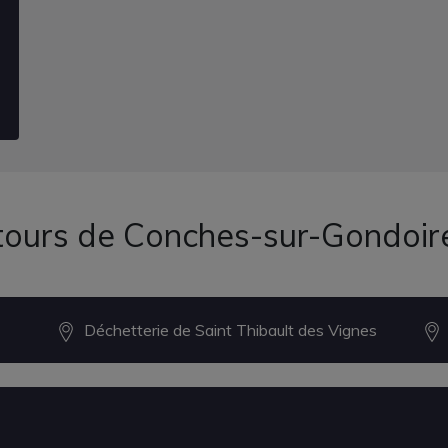
ntours de Conches-sur-Gondoir
Déchetterie de Saint Thibault des Vignes