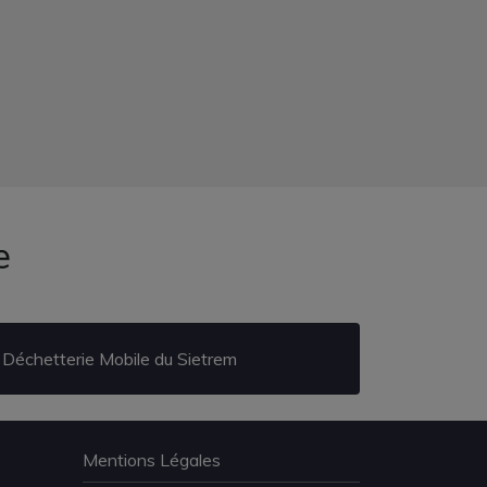
e
Déchetterie Mobile du Sietrem
Mentions Légales