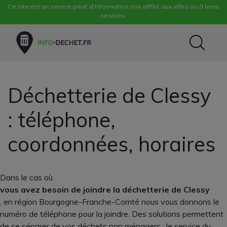
Ce site est un service privé d'information non affilié aux villes ou à leurs
services.
Déchetterie de Clessy
: téléphone,
coordonnées, horaires
Dans le cas où
vous avez besoin de joindre la déchetterie de Clessy
, en région Bourgogne-Franche-Comté nous vous donnons le
numéro de téléphone pour la joindre. Des solutions permettent
de se séparer de vos déchets non ménagers : le service du