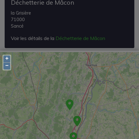
Déchetterie de Mâcon
la Grisière
71000
Sancé
Voir les détails de la
Déchetterie de Mâcon
+
−