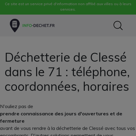
Ce site est un service privé d'information non affilié aux villes ou à leurs
services.
Déchetterie de Clessé
dans le 71 : téléphone,
coordonnées, horaires
N'ouliez pas de
prendre connaissance des jours d'ouvertures et de
fermeture
avant de vous rendre à la déchetterie de Clessé avec tous vos
encombrants. D'autres solutions permettent de vous