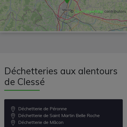
©
OpenStreetMap
contributors
Déchetteries aux alentours
de Clessé
Déchetterie de Péronne
Déchetterie de Saint Martin Belle Roche
Déchetterie de Mâcon