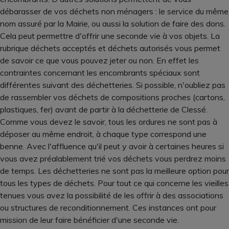
débarasser de vos déchets non ménagers : le service du même
nom assuré par la Mairie, ou aussi la solution de faire des dons.
Cela peut permettre d'offrir une seconde vie à vos objets. La
rubrique déchets acceptés et déchets autorisés vous permet
de savoir ce que vous pouvez jeter ou non. En effet les
contraintes concernant les encombrants spéciaux sont
différentes suivant des déchetteries. Si possible, n'oubliez pas
de rassembler vos déchets de compositions proches (cartons,
plastiques, fer) avant de partir à la déchetterie de Clessé.
Comme vous devez le savoir, tous les ordures ne sont pas à
déposer au même endroit, à chaque type correspond une
benne. Avec l'affluence qu'il peut y avoir à certaines heures si
vous avez préalablement trié vos déchets vous perdrez moins
de temps. Les déchetteries ne sont pas la meilleure option pour
tous les types de déchets. Pour tout ce qui concerne les vieilles
tenues vous avez la possibilité de les offrir à des associations
ou structures de reconditionnement. Ces instances ont pour
mission de leur faire bénéficier d'une seconde vie.