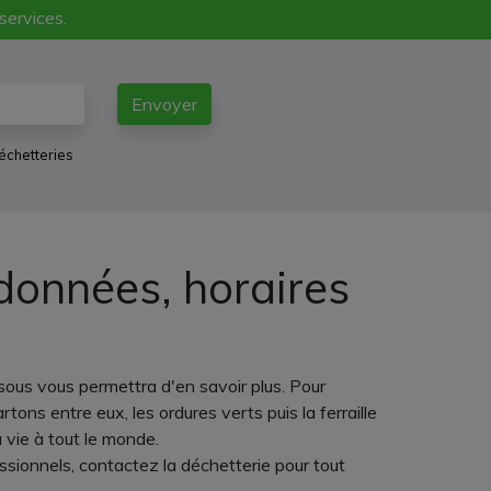
 services.
Envoyer
échetteries
données, horaires
ssous vous permettra d'en savoir plus. Pour
ons entre eux, les ordures verts puis la ferraille
a vie à tout le monde.
ssionnels, contactez la déchetterie pour tout