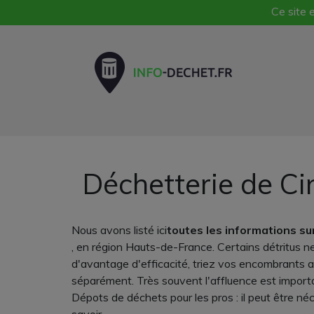
Ce site e
Déchetterie de Ci
Nous avons listé ici
toutes les informations su
, en région Hauts-de-France. Certains détritus ne
d'avantage d'efficacité, triez vos encombrants av
séparément. Très souvent l'affluence est important
Dépots de déchets pour les pros : il peut être n