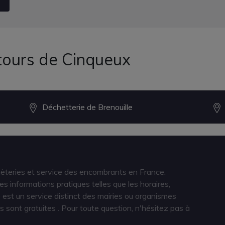
tours de Cinqueux
Déchetterie de Brenouille
hèteries et service des encombrants en France.
s informations pratiques telles que les horaires,
est un service distinct des mairies ou organismes
s sont gratuites
. Pour toute question, n'hésitez pas à