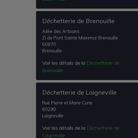
Déchetterie de Brenouille
Allée des Artisans
Zi de Pont Sainte Maxence Brenouille
60870
Brenouille
Voir les détails de la
Déchetterie de
Brenouille
Déchetterie de Laigneville
Rue Pierre et Marie Curie
60290
Laigneville
Voir les détails de la
Déchetterie de
Laigneville