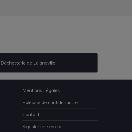
Déchetterie de Laigneville
Mentions Légales
Politique de confidentialité
Contact
Signaler une erreur