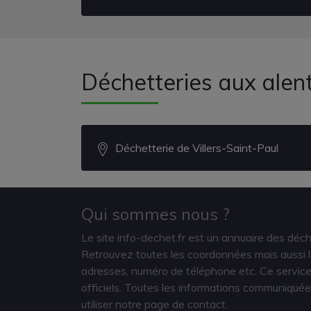
Déchetteries aux alen
Déchetterie de Villers-Saint-Paul
Qui sommes nous ?
Le site info-dechet.fr est un annuaire des déc
Retrouvez toutes les coordonnées mais aussi le
adresses, numéro de téléphone etc. Ce service 
officiels. Toutes les informations communiquée
utiliser notre page de contact.