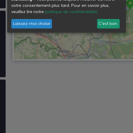
votre consentement plus tard. Pour en savoir plus,
veuillez lire notre
politique de confidentialité
.
Laissez-moi choisir
C'est bon.