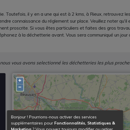
 Toutefois, il y en a une qui est à 2 kms, à Rieux, retrouvez les
re connaissance du réglement sur place. Veuillez noter qu'il est
ent proscrite. Si vous êtes particuliers et faites des gros trav
éphonez à la déchetterie avant. Vous sera communiqué un jour op
 nous vous avons selectionné les déchetteries les plus proche
+
−
Bonjour ! Pourrions-nous activer des services
supplémentaires pour
Fonctionnalités, Statistiques &
Marketing
? Vous pouvez toujours modifier ou retirer