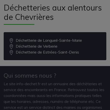
Déchetteries aux alentours
de Chevrières
Déchetterie de Longueil-Sainte-Marie
Déchetterie de Verberie
Déchetterie de Estrées-Saint-Denis
Qui sommes nous ?
Le site info-dechet.fr est un annuaire des déchèteries et
service des encombrants en France. Retrouvez toutes les
coordonnées mais aussi les informations pratiques telles
que les horaires, adresses, numéro de téléphone etc. Ce
service est un service distinct des mairies ou organismes