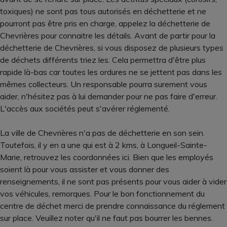
toxiques) ne sont pas tous autorisés en déchetterie et ne
pourront pas être pris en charge, appelez la déchetterie de
Chevrières pour connaitre les détails. Avant de partir pour la
déchetterie de Chevrières, si vous disposez de plusieurs types
de déchets différents triez les. Cela permettra d'être plus
rapide là-bas car toutes les ordures ne se jettent pas dans les
mêmes collecteurs. Un responsable pourra surement vous
aider, n'hésitez pas à lui demander pour ne pas faire d'erreur.
L'accès aux sociétés peut s'avérer réglementé.
La ville de Chevrières n'a pas de déchetterie en son sein.
Toutefois, il y en a une qui est à 2 kms, à Longueil-Sainte-
Marie, retrouvez les coordonnées ici. Bien que les employés
soient là pour vous assister et vous donner des
renseignements, il ne sont pas présents pour vous aider à vider
vos véhicules, remorques. Pour le bon fonctionnement du
centre de déchet merci de prendre connaissance du réglement
sur place. Veuillez noter qu'il ne faut pas bourrer les bennes.