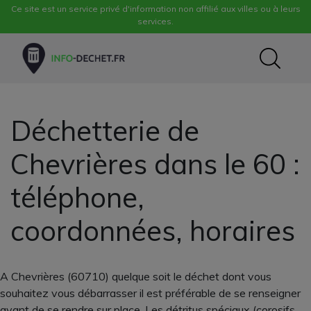
Ce site est un service privé d'information non affilié aux villes ou à leurs
services.
Déchetterie de
Chevrières dans le 60 :
téléphone,
coordonnées, horaires
A Chevrières (60710) quelque soit le déchet dont vous
souhaitez vous débarrasser il est préférable de se renseigner
avant de se rendre sur place. Les détritus spéciaux (corosifs,