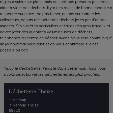
règles à suivre sur place mais ne sont pas présents pour vous
aider à vider vos déchets. Il y a des règles de bonne conduite à
respecter sur place : ne pas fumer, ne pas surcharger les
collecteurs, ne pas récupérer des déchets jetés par d'autres
usagers. Si vous êtes particuliers et faites des gros travaux et
devez jeter des quantités volumineuses de déchets,
téléphonez au centre de déchet avant. Vous sera communiqué
un jour optimal pour venir et on vous confirmera si c'est
possible ou non.
Aucune déchetterie n'existe dans cette ville, nous vous
avons selectionné les déchetteries les plus proches.
Déchetterie Theize
le Merloup
le Merloup Theize
69620