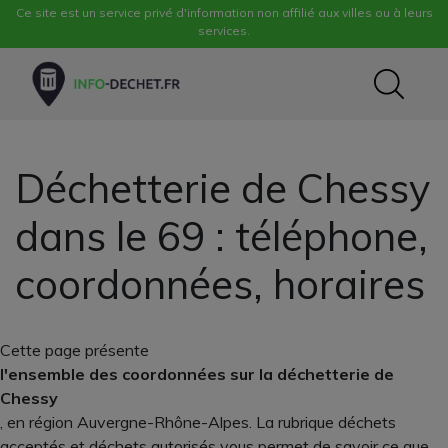
Ce site est un service privé d'information non affilié aux villes ou à leurs
services.
Déchetterie de Chessy
dans le 69 : téléphone,
coordonnées, horaires
Cette page présente
l'ensemble des coordonnées sur la déchetterie de
Chessy
, en région Auvergne-Rhône-Alpes. La rubrique déchets
acceptés et déchets autorisés vous permet de savoir ce que