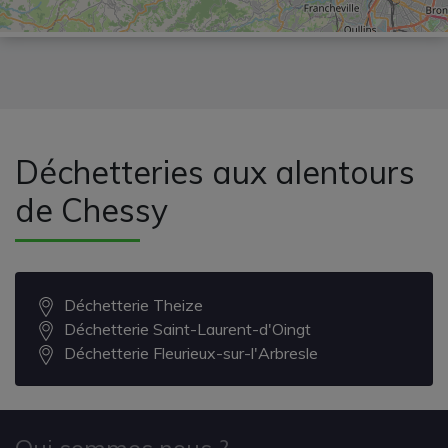
Déchetteries aux alentours
de Chessy
Déchetterie Theize
Déchetterie Saint-Laurent-d'Oingt
Déchetterie Fleurieux-sur-l'Arbresle
Qui sommes nous ?