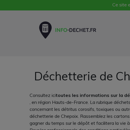
Ce site e
Déchetterie de Ch
Consultez ici
toutes les informations sur la d
, en région Hauts-de-France. La rubrique déchet
concernant les détritus corosifs, toxiques ou aut
déchetterie de Chepoix. Rassemblez les cartons en
gagner du temps sur le dépôt et facilitera la vie 