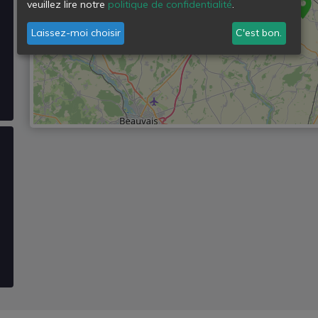
veuillez lire notre
politique de confidentialité
.
Laissez-moi choisir
C'est bon.