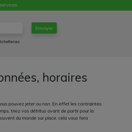
 services.
Envoyer
échetteries
onnées, horaires
us pouvez jeter ou non. En effet les contraintes
ps, triez vos détritus avant de partir pour la
 souvent du monde sur place, cela vous fera