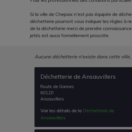
Pour les professionnels des conditions particulièr
Si la ville de Chepoix n'est pas équipée de déchet
déchetterie pourront vous indiquer les règles à r
de la déchetterie merci de prendre connaissance d
jetés est aussi formellement proscrite.
Aucune déchetterie n'existe dans cette ville,
Déchetterie de Ansauvillers
Route de Gannes
60120
Ansauvillers
Voir les détails de la
Déchetterie de
Ansauvillers