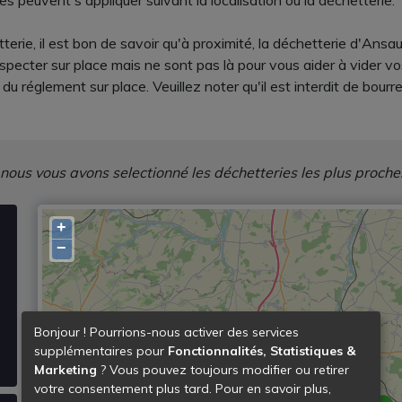
es peuvent s'appliquer suivant la localisation ou la déchetterie.
terie, il est bon de savoir qu'à proximité, la déchetterie d'Ansau
especter sur place mais ne sont pas là pour vous aider à vider 
u réglement sur place. Veuillez noter qu'il est interdit de bour
 nous vous avons selectionné les déchetteries les plus proche
+
−
Bonjour ! Pourrions-nous activer des services
supplémentaires pour
Fonctionnalités, Statistiques &
Marketing
? Vous pouvez toujours modifier ou retirer
votre consentement plus tard. Pour en savoir plus,