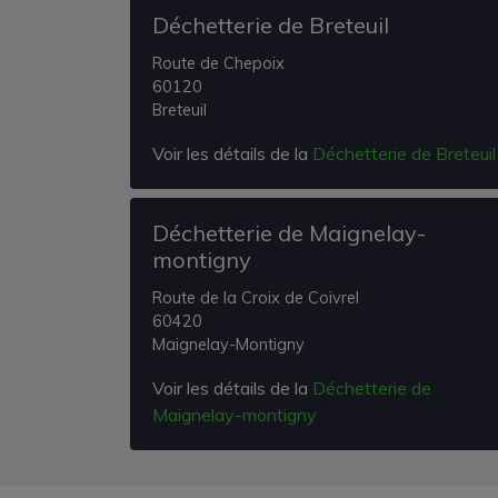
Déchetterie de Breteuil
Route de Chepoix
60120
Breteuil
Voir les détails de la
Déchetterie de Breteuil
Déchetterie de Maignelay-
montigny
Route de la Croix de Coivrel
60420
Maignelay-Montigny
Voir les détails de la
Déchetterie de
Maignelay-montigny