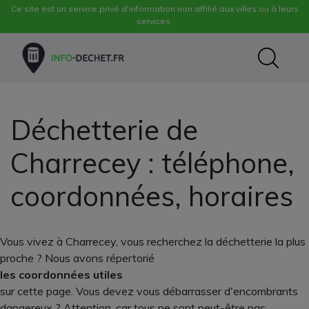
Ce site est un service privé d'information non affilié aux villes ou à leurs
services.
Déchetterie de
Charrecey : téléphone,
coordonnées, horaires
Vous vivez à Charrecey, vous recherchez la déchetterie la plus
proche ? Nous avons répertorié
les coordonnées utiles
sur cette page. Vous devez vous débarrasser d'encombrants
dangereux ? Attention, car tous ne sont peut-être pas