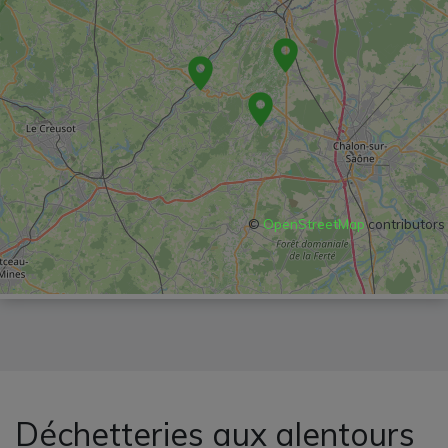
©
OpenStreetMap
contributors
Déchetteries aux alentours