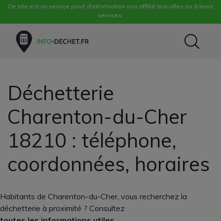
Ce site est un service privé d'information non affilié aux villes ou à leurs
services.
Déchetterie
Charenton-du-Cher
18210 : téléphone,
coordonnées, horaires
Habitants de Charenton-du-Cher, vous recherchez la
déchetterie à proximité ? Consultez
toutes les informations utiles