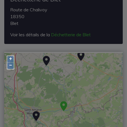
Route de Chalivoy
18350
Blet
Voir les détails de la
Déchetterie de Blet
+
−