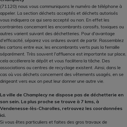
(71120) nous vous communiquons le numéro de téléphone à
appeler. La section déchets acceptés et déchets autorisés
vous indiquera ce qui sera accepté ou non. En effet les
contraintes concernant les encombrants corosifs, toxiques ou
autres varient suivant des déchetteries. Pour d'avantage
d'efficacité, séparez vos ordures avant de partir. Rassemblez
les cartons entre eux, les encombrants verts puis la ferraille
séparément. Très souvent l'affluence est importante sur place,
cela accélerera le dépôt et vous facilitera la tâche. Des
associations ou centres de recyclage existent. Ainsi, dans le
cas où vos déchets concernent des vêtements usagés, en se
dirigeant vers eux on peut leur donner une autre vie.
La ville de Champlecy ne dispose pas de déchetterie en
son sein. La plus proche se trouve à 7 kms, à
Vendenesse-lès-Charolles, retrouvez les coordonnées
ici.
Si vous êtes particuliers et faites des gros travaux de