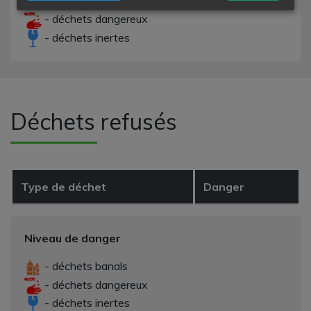
- déchets banals
- déchets dangereux
- déchets inertes
Déchets refusés
Type de déchet
Danger
Niveau de danger
- déchets banals
- déchets dangereux
- déchets inertes