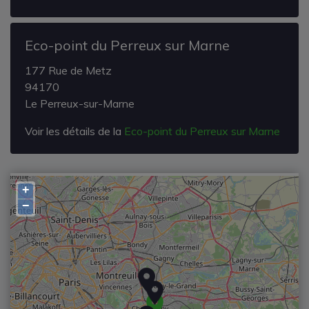
Eco-point du Perreux sur Marne
177 Rue de Metz
94170
Le Perreux-sur-Marne
Voir les détails de la
Eco-point du Perreux sur Marne
+
−