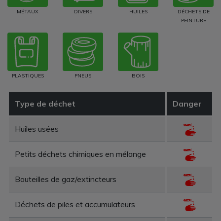
MÉTAUX
DIVERS
HUILES
DÉCHETS DE
PEINTURE
PLASTIQUES
PNEUS
BOIS
Type de déchet
Danger
Huiles usées
Petits déchets chimiques en mélange
Bouteilles de gaz/extincteurs
Déchets de piles et accumulateurs