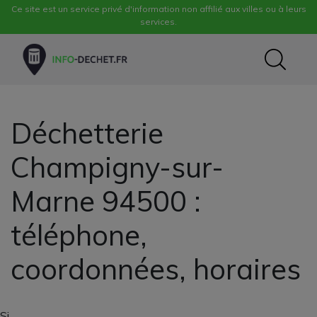
Ce site est un service privé d'information non affilié aux villes ou à leurs
services.
Déchetterie
Champigny-sur-
Marne 94500 :
téléphone,
coordonnées, horaires
Si