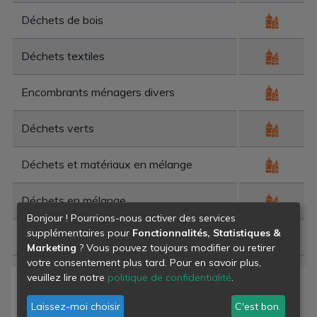
Déchets de bois
Déchets textiles
Encombrants ménagers divers
Déchets verts
Déchets et matériaux en mélange
Déchets en mélange
Bonjour ! Pourrions-nous activer des services
supplémentaires pour
Fonctionnalités, Statistiques &
Déchets de béton
Marketing
? Vous pouvez toujours modifier ou retirer
votre consentement plus tard. Pour en savoir plus,
veuillez lire notre
politique de confidentialité
.
Niveau de danger
Laissez-moi choisir
C'est bon.