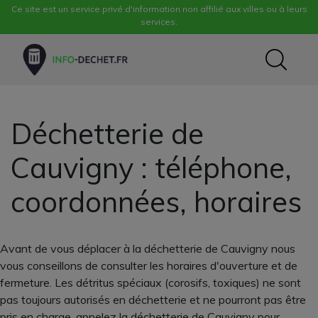
Ce site est un service privé d'information non affilié aux villes ou à leurs
services.
Déchetterie de
Cauvigny : téléphone,
coordonnées, horaires
Avant de vous déplacer à la déchetterie de Cauvigny nous
vous conseillons de consulter les horaires d'ouverture et de
fermeture. Les détritus spéciaux (corosifs, toxiques) ne sont
pas toujours autorisés en déchetterie et ne pourront pas être
pris en charge, appelez la déchetterie de Cauvigny pour