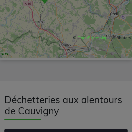
©
OpenStreetMap
contributors
Déchetteries aux alentours
de Cauvigny