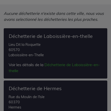
Aucune déchetterie n'existe dans cette ville, nous vous
avons selectionné les déchetteries les plus proches.
Déchetterie de Laboissière-en-thelle
Lieu Dit la Roquette
60570
Laboissière-en-Thelle
Voir les détails de la
Déchetterie de Laboissière-en-
thelle
Déchetterie de Hermes
Rue du Moulin de l'Isle
60370
Hermes