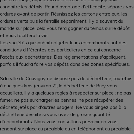
connaitre les détails. Pour d'avantage d'efficacité, séparez vos
ordures avant de partir. Réunissez les cartons entre eux, les
ordures verts puis la ferraille séparément. Il y a souvent du
monde sur place, cela vous fera gagner du temps sur le dépôt
et vous facilitera la vie.
Les sociétés qui souhaitent jeter leurs encombrants ont des
conditions différentes des particuliers en ce qui concerne
l'accès aux déchetteries. Des réglementations s'appliquent,
parfois il faudra faire vos dépôts dans des zones spécifiques.
Si la ville de Cauvigny ne dispose pas de déchetterie, toutefois
à quelques kms (environ 7), la déchetterie de Bury vous
accueillera. Il y a quelques règles à respecter sur place : ne pas
fumer, ne pas surcharger les bennes, ne pas récupérer des
déchets jetés par d'autres usagers. Ne vous dirigez pas à la
déchetterie desuite si vous avez de grosse quantité
d'encombrants. Nous vous conseillons prévenir en vous
rendant sur place au préalable ou en téléphonant au préalable.