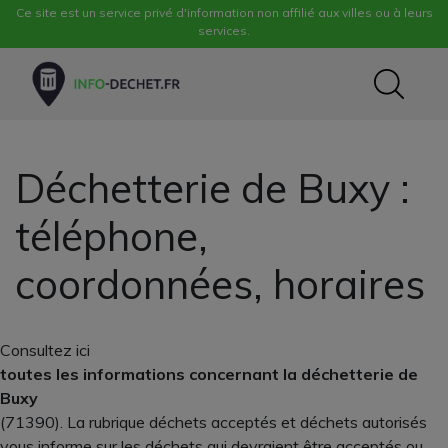
Ce site est un service privé d'information non affilié aux villes ou à leurs
services.
Déchetterie de Buxy :
téléphone,
coordonnées, horaires
Consultez ici
toutes les informations concernant la déchetterie de
Buxy
(71390). La rubrique déchets acceptés et déchets autorisés
vous informe sur les déchets qui devraient être acceptés ou