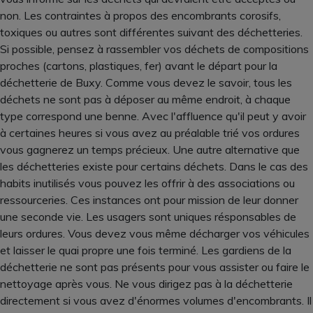
non. Les contraintes à propos des encombrants corosifs,
toxiques ou autres sont différentes suivant des déchetteries.
Si possible, pensez à rassembler vos déchets de compositions
proches (cartons, plastiques, fer) avant le départ pour la
déchetterie de Buxy. Comme vous devez le savoir, tous les
déchets ne sont pas à déposer au même endroit, à chaque
type correspond une benne. Avec l'affluence qu'il peut y avoir
à certaines heures si vous avez au préalable trié vos ordures
vous gagnerez un temps précieux. Une autre alternative que
les déchetteries existe pour certains déchets. Dans le cas des
habits inutilisés vous pouvez les offrir à des associations ou
ressourceries. Ces instances ont pour mission de leur donner
une seconde vie. Les usagers sont uniques résponsables de
leurs ordures. Vous devez vous même décharger vos véhicules
et laisser le quai propre une fois terminé. Les gardiens de la
déchetterie ne sont pas présents pour vous assister ou faire le
nettoyage après vous. Ne vous dirigez pas à la déchetterie
directement si vous avez d'énormes volumes d'encombrants. Il