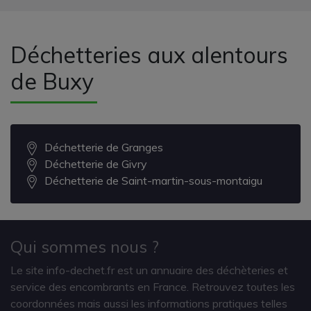
Déchetteries aux alentours
de Buxy
Déchetterie de Granges
Déchetterie de Givry
Déchetterie de Saint-martin-sous-montaigu
Qui sommes nous ?
Le site info-dechet.fr est un annuaire des déchèteries et
service des encombrants en France. Retrouvez toutes les
coordonnées mais aussi les informations pratiques telles