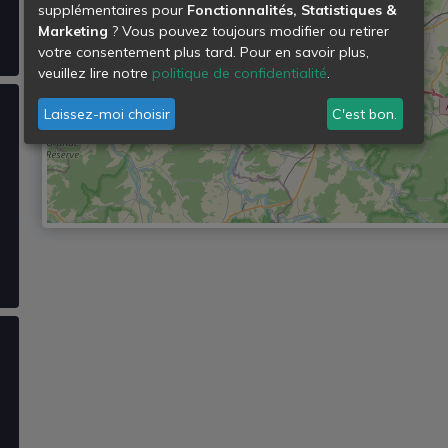
supplémentaires pour
Fonctionnalités, Statistiques &
Marketing
? Vous pouvez toujours modifier ou retirer
votre consentement plus tard. Pour en savoir plus,
veuillez lire notre
politique de confidentialité
.
Laissez-moi choisir
C'est bon.