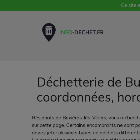
Ce site e
Déchetterie de Bux
coordonnées, hor
Résidants de Buxières-lès-Villiers, vous recherc
sur cette page. Certains encombrants ne sont pas 
devez jeter plusieurs types de déchets différents