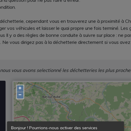
la question pour ne pas faire d'erreur.
ndition.
e déchetterie, cependant vous en trouverez une à proximité à 
r vos véhicules et laisser le quai propre une fois terminé. Les
us Il y a des règles de bonne conduite à suivre sur place : ne p
s. Ne vous dirigez pas à la déchetterie directement si vous a
 nous vous avons selectionné les déchetteries les plus proche
+
−
Bonjour ! Pourrions-nous activer des services