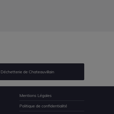
Déchetterie de Chateauvillain
Mentions Légales
Politique de confidentialité