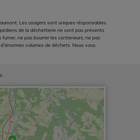
Chaumont. Les usagers sont uniques résponsables
 gardiens de la déchetterie ne sont pas présents
as fumer, ne pas bourrer les conteneurs, ne pas
vez d'énormes volumes de déchets. Nous vous
s.