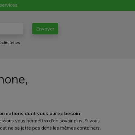
 services.
Envoyer
échetteries
phone,
formations dont vous aurez besoin
dessous vous permettra d'en savoir plus. Si vous
 tout ne se jette pas dans les mêmes containers.