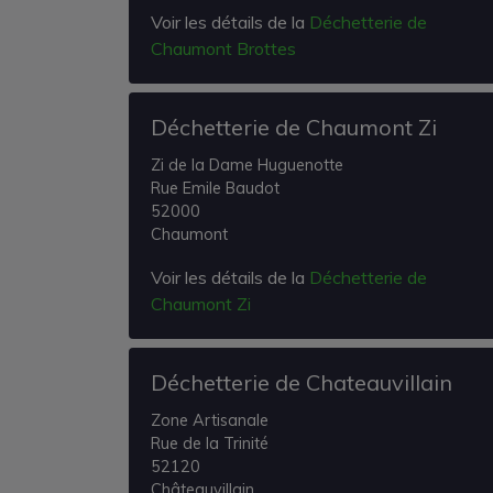
Voir les détails de la
Déchetterie de
Chaumont Brottes
Déchetterie de Chaumont Zi
Zi de la Dame Huguenotte
Rue Emile Baudot
52000
Chaumont
Voir les détails de la
Déchetterie de
Chaumont Zi
Déchetterie de Chateauvillain
Zone Artisanale
Rue de la Trinité
52120
Châteauvillain