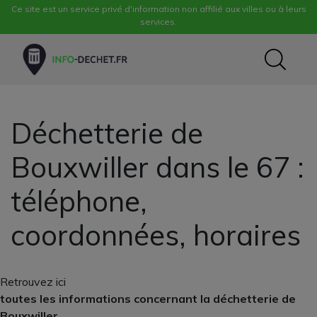
Ce site est un service privé d'information non affilié aux villes ou à leurs
services.
Déchetterie de
Bouxwiller dans le 67 :
téléphone,
coordonnées, horaires
Retrouvez ici
toutes les informations concernant la déchetterie de
Bouxwiller