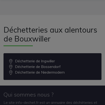
Déchetteries aux alentours
de Bouxwiller
Déchetterie de Ingwiller
Déchetterie de Bossendorf
Déchetterie de Niedermodern
Qui sommes nous ?
Le site info-dechet.fr est un annuaire des déchèteries et