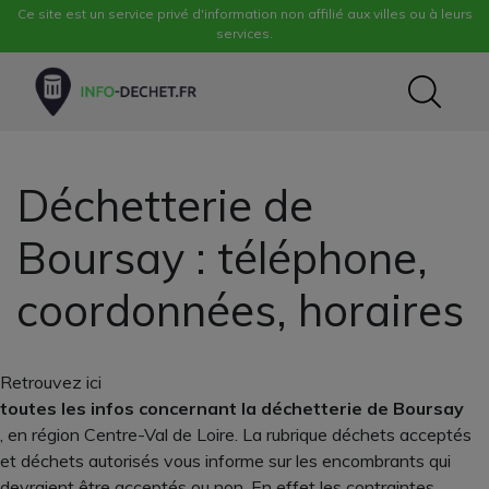
Ce site est un service privé d'information non affilié aux villes ou à leurs
services.
Déchetterie de
Boursay : téléphone,
coordonnées, horaires
Retrouvez ici
toutes les infos concernant la déchetterie de Boursay
, en région Centre-Val de Loire. La rubrique déchets acceptés
et déchets autorisés vous informe sur les encombrants qui
devraient être acceptés ou non. En effet les contraintes