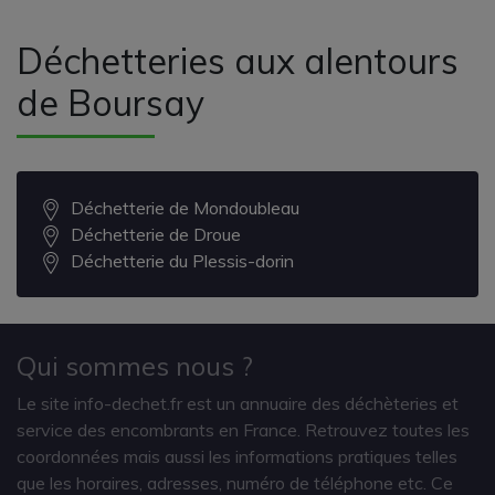
Déchetteries aux alentours
de Boursay
Déchetterie de Mondoubleau
Déchetterie de Droue
Déchetterie du Plessis-dorin
Qui sommes nous ?
Le site info-dechet.fr est un annuaire des déchèteries et
service des encombrants en France. Retrouvez toutes les
coordonnées mais aussi les informations pratiques telles
que les horaires, adresses, numéro de téléphone etc. Ce