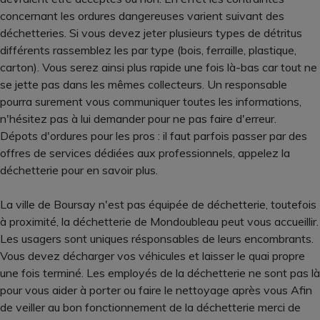
concernant les ordures dangereuses varient suivant des
déchetteries. Si vous devez jeter plusieurs types de détritus
différents rassemblez les par type (bois, ferraille, plastique,
carton). Vous serez ainsi plus rapide une fois là-bas car tout ne
se jette pas dans les mêmes collecteurs. Un responsable
pourra surement vous communiquer toutes les informations,
n'hésitez pas à lui demander pour ne pas faire d'erreur.
Dépots d'ordures pour les pros : il faut parfois passer par des
offres de services dédiées aux professionnels, appelez la
déchetterie pour en savoir plus.
La ville de Boursay n'est pas équipée de déchetterie, toutefois
à proximité, la déchetterie de Mondoubleau peut vous accueillir.
Les usagers sont uniques résponsables de leurs encombrants.
Vous devez décharger vos véhicules et laisser le quai propre
une fois terminé. Les employés de la déchetterie ne sont pas là
pour vous aider à porter ou faire le nettoyage après vous Afin
de veiller au bon fonctionnement de la déchetterie merci de