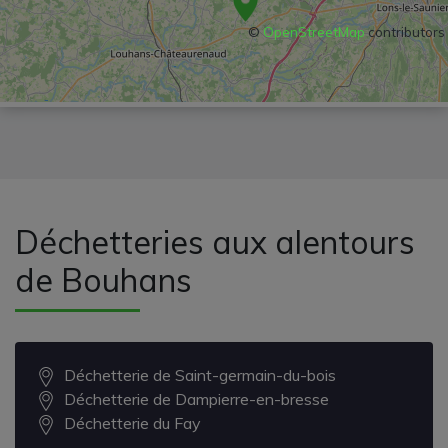
©
OpenStreetMap
contributors
Déchetteries aux alentours
de Bouhans
Déchetterie de Saint-germain-du-bois
Déchetterie de Dampierre-en-bresse
Déchetterie du Fay