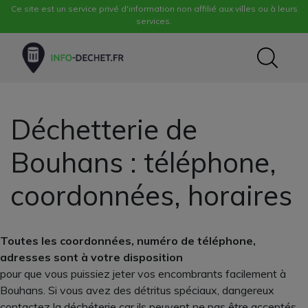
Ce site est un service privé d'information non affilié aux villes ou à leurs
services.
Déchetterie de
Bouhans : téléphone,
coordonnées, horaires
Toutes les coordonnées, numéro de téléphone,
adresses sont à votre disposition
pour que vous puissiez jeter vos encombrants facilement à
Bouhans. Si vous avez des détritus spéciaux, dangereux
contactez la déchéterie car ils peuvent ne pas être acceptés.