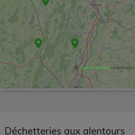
©
OpenStreetMap
contributors
Déchetteries aux alentours