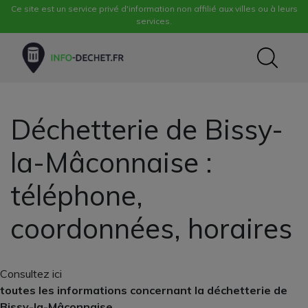
Ce site est un service privé d'information non affilié aux villes ou à leurs
services.
Déchetterie de Bissy-
la-Mâconnaise :
téléphone,
coordonnées, horaires
Consultez ici
toutes les informations concernant la déchetterie de
Bissy-la-Mâconnaise