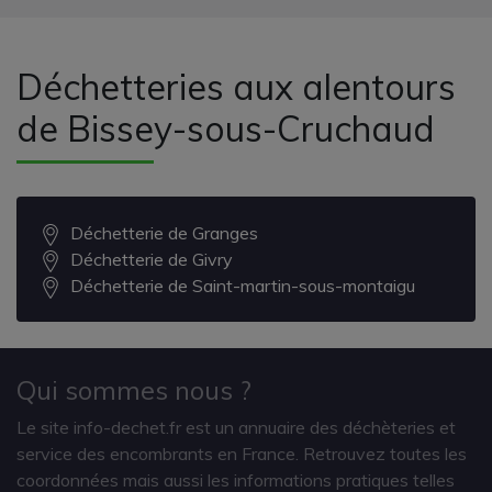
Déchetteries aux alentours
de Bissey-sous-Cruchaud
Déchetterie de Granges
Déchetterie de Givry
Déchetterie de Saint-martin-sous-montaigu
Qui sommes nous ?
Le site info-dechet.fr est un annuaire des déchèteries et
service des encombrants en France. Retrouvez toutes les
coordonnées mais aussi les informations pratiques telles