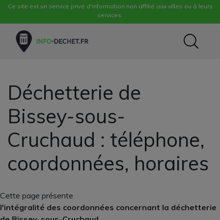
Ce site est un service privé d'information non affilié aux villes ou à leurs
services.
Déchetterie de
Bissey-sous-
Cruchaud : téléphone,
coordonnées, horaires
Cette page présente
l'intégralité des coordonnées concernant la déchetterie
de Bissey-sous-Cruchaud