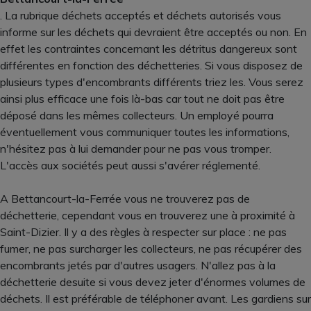
. La rubrique déchets acceptés et déchets autorisés vous
informe sur les déchets qui devraient être acceptés ou non. En
effet les contraintes concernant les détritus dangereux sont
différentes en fonction des déchetteries. Si vous disposez de
plusieurs types d'encombrants différents triez les. Vous serez
ainsi plus efficace une fois là-bas car tout ne doit pas être
déposé dans les mêmes collecteurs. Un employé pourra
éventuellement vous communiquer toutes les informations,
n'hésitez pas à lui demander pour ne pas vous tromper.
L'accès aux sociétés peut aussi s'avérer réglementé.
A Bettancourt-la-Ferrée vous ne trouverez pas de
déchetterie, cependant vous en trouverez une à proximité à
Saint-Dizier. Il y a des règles à respecter sur place : ne pas
fumer, ne pas surcharger les collecteurs, ne pas récupérer des
encombrants jetés par d'autres usagers. N'allez pas à la
déchetterie desuite si vous devez jeter d'énormes volumes de
déchets. Il est préférable de téléphoner avant. Les gardiens sur