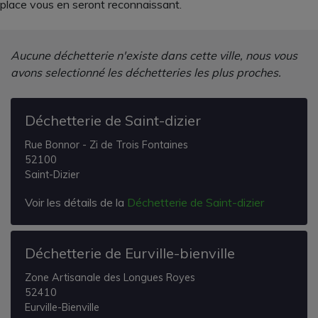
place vous en seront reconnaissant.
Aucune déchetterie n'existe dans cette ville, nous vous
avons selectionné les déchetteries les plus proches.
Déchetterie de Saint-dizier
Rue Bonnor - Zi de Trois Fontaines
52100
Saint-Dizier
Voir les détails de la
Déchetterie de Saint-dizier
Déchetterie de Eurville-bienville
Zone Artisanale des Longues Royes
52410
Eurville-Bienville