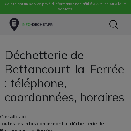
Ce site est un service privé d'information non affilié aux villes ou à leurs
services.
Déchetterie de
Bettancourt-la-Ferrée
: téléphone,
coordonnées, horaires
Consultez ici
toutes les infos concernant la déchetterie de
Bettancourt-la-Ferrée