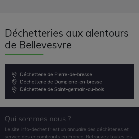
Déchetteries aux alentours
de Bellevesvre
Déchetterie de Pierre-de-bresse
Déchetterie de Dampierre-en-bresse
Déchetterie de Saint-germain-du-bois
Qui sommes nous ?
Le site info-dechet.fr est un annuaire des déchèteries et
service des encombrants en France. Retrouvez toutes les