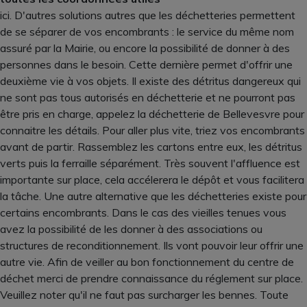
ici. D'autres solutions autres que les déchetteries permettent
de se séparer de vos encombrants : le service du même nom
assuré par la Mairie, ou encore la possibilité de donner à des
personnes dans le besoin. Cette dernière permet d'offrir une
deuxième vie à vos objets. Il existe des détritus dangereux qui
ne sont pas tous autorisés en déchetterie et ne pourront pas
être pris en charge, appelez la déchetterie de Bellevesvre pour
connaitre les détails. Pour aller plus vite, triez vos encombrants
avant de partir. Rassemblez les cartons entre eux, les détritus
verts puis la ferraille séparément. Très souvent l'affluence est
importante sur place, cela accélerera le dépôt et vous facilitera
la tâche. Une autre alternative que les déchetteries existe pour
certains encombrants. Dans le cas des vieilles tenues vous
avez la possibilité de les donner à des associations ou
structures de reconditionnement. Ils vont pouvoir leur offrir une
autre vie. Afin de veiller au bon fonctionnement du centre de
déchet merci de prendre connaissance du réglement sur place.
Veuillez noter qu'il ne faut pas surcharger les bennes. Toute