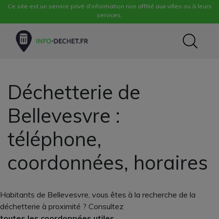
Ce site est un service privé d'information non affilié aux villes ou à leurs
services.
Déchetterie de
Bellevesvre :
téléphone,
coordonnées, horaires
Habitants de Bellevesvre, vous êtes à la recherche de la
déchetterie à proximité ? Consultez
toutes les coordonnées utiles