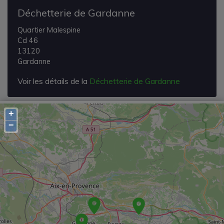
Déchetterie de Gardanne
Quartier Malespine
Cd 46
13120
Gardanne
Voir les détails de la
Déchetterie de Gardanne
+
−