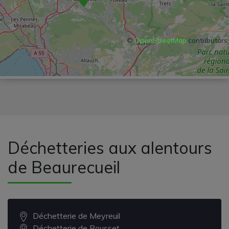
©
OpenStreetMap
contributors
Déchetteries aux alentours
de Beaurecueil
Déchetterie de Meyreuil
Déchetterie de Rousset