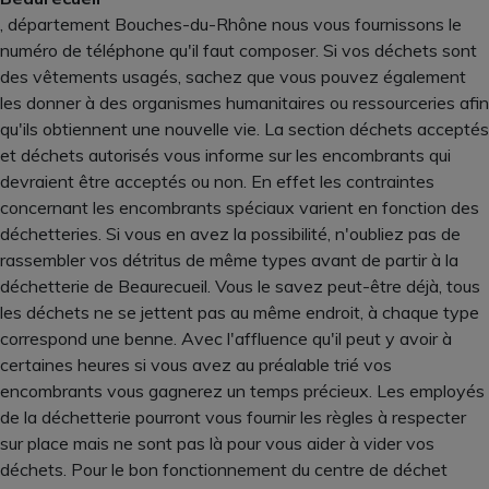
, département Bouches-du-Rhône nous vous fournissons le
numéro de téléphone qu'il faut composer. Si vos déchets sont
des vêtements usagés, sachez que vous pouvez également
les donner à des organismes humanitaires ou ressourceries afin
qu'ils obtiennent une nouvelle vie. La section déchets acceptés
et déchets autorisés vous informe sur les encombrants qui
devraient être acceptés ou non. En effet les contraintes
concernant les encombrants spéciaux varient en fonction des
déchetteries. Si vous en avez la possibilité, n'oubliez pas de
rassembler vos détritus de même types avant de partir à la
déchetterie de Beaurecueil. Vous le savez peut-être déjà, tous
les déchets ne se jettent pas au même endroit, à chaque type
correspond une benne. Avec l'affluence qu'il peut y avoir à
certaines heures si vous avez au préalable trié vos
encombrants vous gagnerez un temps précieux. Les employés
de la déchetterie pourront vous fournir les règles à respecter
sur place mais ne sont pas là pour vous aider à vider vos
déchets. Pour le bon fonctionnement du centre de déchet