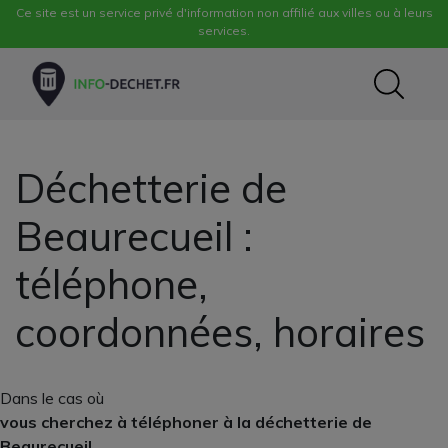
Ce site est un service privé d'information non affilié aux villes ou à leurs
services.
Déchetterie de
Beaurecueil :
téléphone,
coordonnées, horaires
Dans le cas où
vous cherchez à téléphoner à la déchetterie de
Beaurecueil