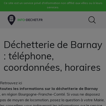
Ce site est un service privé d'information non affilié aux villes ou à leurs
services.
Déchetterie de Barnay
: téléphone,
coordonnées, horaires
Retrouvez ici
toutes les informations sur la déchetterie de Barnay
, en région Bourgogne-Franche-Comté. Si vous ne disposez
pas de moyen de locomotion, posez la question à votre Mairie,
les conseillers vous indiqueront les informations sur le service