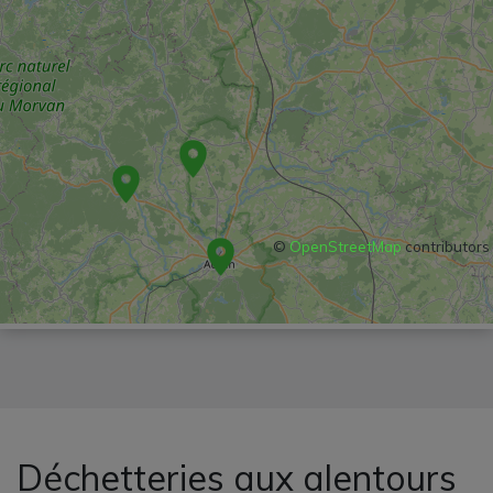
©
OpenStreetMap
contributors
Déchetteries aux alentours