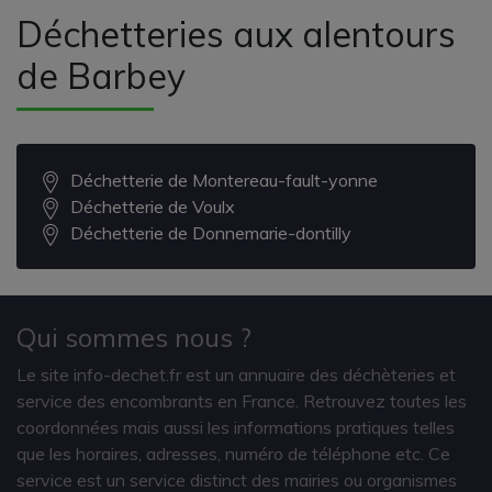
Déchetteries aux alentours
de Barbey
Déchetterie de Montereau-fault-yonne
Déchetterie de Voulx
Déchetterie de Donnemarie-dontilly
Qui sommes nous ?
Le site info-dechet.fr est un annuaire des déchèteries et
service des encombrants en France. Retrouvez toutes les
coordonnées mais aussi les informations pratiques telles
que les horaires, adresses, numéro de téléphone etc. Ce
service est un service distinct des mairies ou organismes