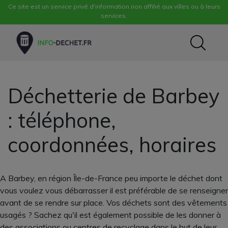
Ce site est un service privé d'information non affilié aux villes ou à leurs
services.
Déchetterie de Barbey
: téléphone,
coordonnées, horaires
A Barbey, en région Île-de-France peu importe le déchet dont
vous voulez vous débarrasser il est préférable de se renseigner
avant de se rendre sur place. Vos déchets sont des vêtements
usagés ? Sachez qu'il est également possible de les donner à
des associations ou centres de recyclage dans le but de leur