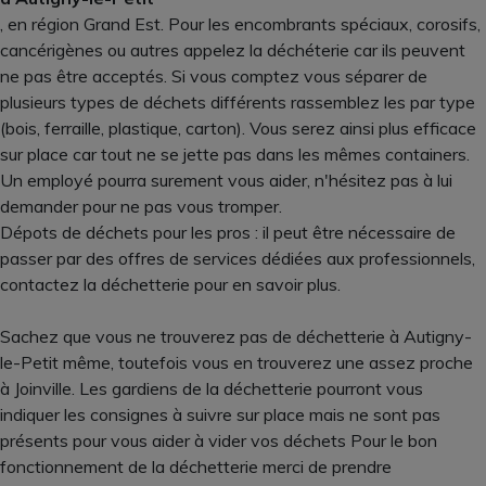
, en région Grand Est. Pour les encombrants spéciaux, corosifs,
cancérigènes ou autres appelez la déchéterie car ils peuvent
ne pas être acceptés. Si vous comptez vous séparer de
plusieurs types de déchets différents rassemblez les par type
(bois, ferraille, plastique, carton). Vous serez ainsi plus efficace
sur place car tout ne se jette pas dans les mêmes containers.
Un employé pourra surement vous aider, n'hésitez pas à lui
demander pour ne pas vous tromper.
Dépots de déchets pour les pros : il peut être nécessaire de
passer par des offres de services dédiées aux professionnels,
contactez la déchetterie pour en savoir plus.
Sachez que vous ne trouverez pas de déchetterie à Autigny-
le-Petit même, toutefois vous en trouverez une assez proche
à Joinville. Les gardiens de la déchetterie pourront vous
indiquer les consignes à suivre sur place mais ne sont pas
présents pour vous aider à vider vos déchets Pour le bon
fonctionnement de la déchetterie merci de prendre