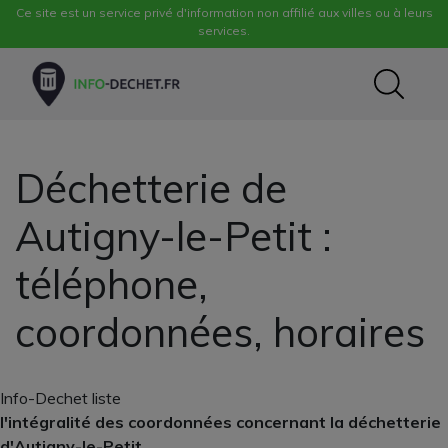
Ce site est un service privé d'information non affilié aux villes ou à leurs
services.
Déchetterie de
Autigny-le-Petit :
téléphone,
coordonnées, horaires
Info-Dechet liste
l'intégralité des coordonnées concernant la déchetterie
d'Autigny-le-Petit