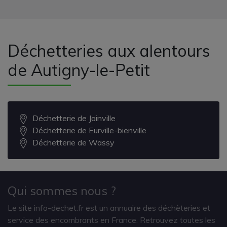
Déchetteries aux alentours
de Autigny-le-Petit
Déchetterie de Joinville
Déchetterie de Eurville-bienville
Déchetterie de Wassy
Qui sommes nous ?
Le site info-dechet.fr est un annuaire des déchèteries et
service des encombrants en France. Retrouvez toutes les