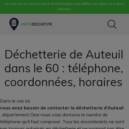
Ce site est un service privé d'information non affilié aux villes ou à leurs
services.
Déchetterie de Auteuil
dans le 60 : téléphone,
coordonnées, horaires
Dans le cas où
vous avez besoin de contacter la déchetterie d'Auteuil
, département Oise nous vous donnons le numéro de
téléphone qu'il faut composer. Tous les encombrants ne sont
pas toujours autorisés en déchetterie et ne pourront pas être