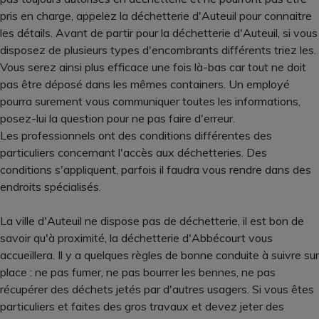
pris en charge, appelez la déchetterie d'Auteuil pour connaitre
les détails. Avant de partir pour la déchetterie d'Auteuil, si vous
disposez de plusieurs types d'encombrants différents triez les.
Vous serez ainsi plus efficace une fois là-bas car tout ne doit
pas être déposé dans les mêmes containers. Un employé
pourra surement vous communiquer toutes les informations,
posez-lui la question pour ne pas faire d'erreur.
Les professionnels ont des conditions différentes des
particuliers concernant l'accès aux déchetteries. Des
conditions s'appliquent, parfois il faudra vous rendre dans des
endroits spécialisés.
La ville d'Auteuil ne dispose pas de déchetterie, il est bon de
savoir qu'à proximité, la déchetterie d'Abbécourt vous
accueillera. Il y a quelques règles de bonne conduite à suivre sur
place : ne pas fumer, ne pas bourrer les bennes, ne pas
récupérer des déchets jetés par d'autres usagers. Si vous êtes
particuliers et faites des gros travaux et devez jeter des