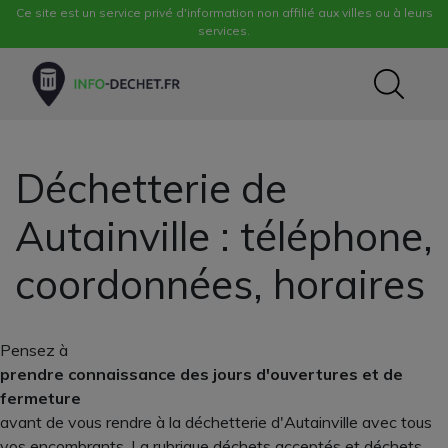
Ce site est un service privé d'information non affilié aux villes ou à leurs
services.
Déchetterie de
Autainville : téléphone,
coordonnées, horaires
Pensez à
prendre connaissance des jours d'ouvertures et de
fermeture
avant de vous rendre à la déchetterie d'Autainville avec tous
vos encombrants. La rubrique déchets acceptés et déchets