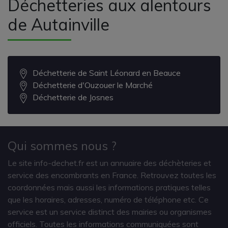
Déchetteries aux alentours
de Autainville
Déchetterie de Saint Léonard en Beauce
Déchetterie d'Ouzouer le Marché
Déchetterie de Josnes
Qui sommes nous ?
Le site info-dechet.fr est un annuaire des déchèteries et
service des encombrants en France. Retrouvez toutes les
coordonnées mais aussi les informations pratiques telles
que les horaires, adresses, numéro de téléphone etc. Ce
service est un service distinct des mairies ou organismes
officiels. Toutes les informations communiquées sont