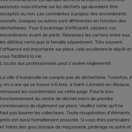
autorisés vous informe sur les déchets qui devraient être
acceptés ou non. Les contraintes à propos des encombrants
corosifs, toxiques ou autres sont différentes en fonction des
déchetteries. Pour d'avantage d'efficacité, séparez vos
encombrants avant de partir. Réunissez les cartons entre eux,
les détritus verts puis la ferraille séparément. Très souvent
l'affluence est importante sur place, cela accélerera le dépôt et
vous facilitera la vie.
L'accès aux professionnels peut s'avérer réglementé.
La ville d'Autainville ne compte pas de déchetterie. Toutefois, il
y en a une qui se trouve à 6 kms, à Saint-Léonard-en-Beauce,
retrouvez les coordonnées sur cette page. Pour le bon
fonctionnement du centre de déchet merci de prendre
connaissance du réglement sur place. Veuillez noter qu'il ne
faut pas bourrer les collecteurs. Toute récupération d'éléments
jetés est aussi formellement proscrite. Si vous êtes particuliers
et faites des gros travaux de maçonnerie, jardinage ou autre et