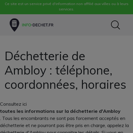
Ce site est un service privé d'information non affilié aux villes ou à leurs
services.
Déchetterie de
Ambloy : téléphone,
coordonnées, horaires
Consultez ici
toutes les informations sur la déchetterie d'Ambloy
. Tous les encombrants ne sont pas forcement acceptés en
déchetterie et ne pourront pas être pris en charge, appelez la
déchetterie d'Ambloy pour connaitre les détails. Si vous en