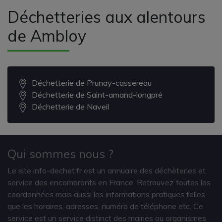
Déchetteries aux alentours
de Ambloy
Déchetterie de Prunay-cassereau
Déchetterie de Saint-amand-longpré
Déchetterie de Naveil
Qui sommes nous ?
Le site info-dechet.fr est un annuaire des déchèteries et
service des encombrants en France. Retrouvez toutes les
coordonnées mais aussi les informations pratiques telles
que les horaires, adresses, numéro de téléphone etc. Ce
service est un service distinct des mairies ou organismes