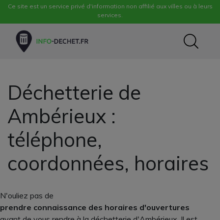
Ce site est un service privé d'information non affilié aux villes ou à leurs
services.
Déchetterie de
Ambérieux :
téléphone,
coordonnées, horaires
N'ouliez pas de
prendre connaissance des horaires d'ouvertures
avant de vous rendre à la déchetterie d'Ambérieux. Il est