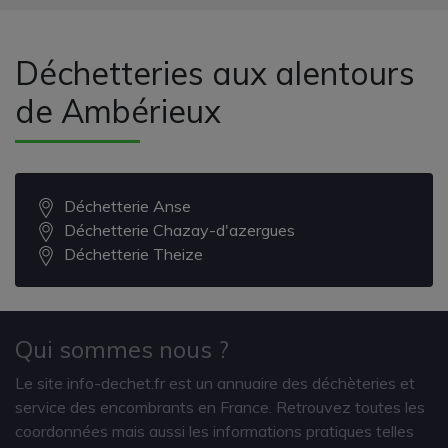
Déchetteries aux alentours
de Ambérieux
Déchetterie Anse
Déchetterie Chazay-d'azergues
Déchetterie Theize
Qui sommes nous ?
Le site info-dechet.fr est un annuaire des déchèteries et
service des encombrants en France. Retrouvez toutes les
coordonnées mais aussi les informations pratiques telles