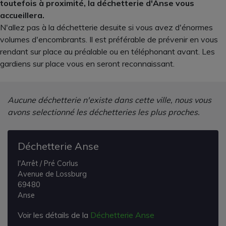
toutefois à proximité, la déchetterie d'Anse vous
accueillera.
N'allez pas à la déchetterie desuite si vous avez d'énormes
volumes d'encombrants. Il est préférable de prévenir en vous
rendant sur place au préalable ou en téléphonant avant. Les
gardiens sur place vous en seront reconnaissant.
Aucune déchetterie n'existe dans cette ville, nous vous
avons selectionné les déchetteries les plus proches.
Déchetterie Anse
l'Arrêt / Pré Corlus
Avenue de Lossburg
69480
Anse
Voir les détails de la
Déchetterie Anse