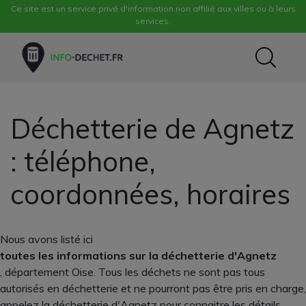
Ce site est un service privé d'information non affilié aux villes ou à leurs
services.
Déchetterie de Agnetz
: téléphone,
coordonnées, horaires
Nous avons listé ici
toutes les informations sur la déchetterie d'Agnetz
, département Oise. Tous les déchets ne sont pas tous
autorisés en déchetterie et ne pourront pas être pris en charge,
appelez la déchetterie d'Agnetz pour connaitre les détails.