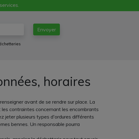
 services.
Envoyer
échetteries
onnées, horaires
 renseigner avant de se rendre sur place. La
t les contraintes concernant les encombrants
z jeter plusieurs types d'ordures différents
s mêmes bennes. Un responsable pourra