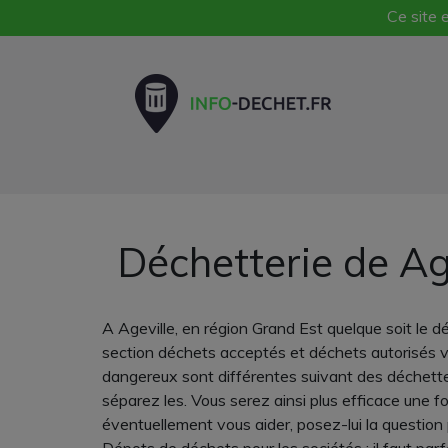
Ce site e
Déchetterie de Ag
A Ageville, en région Grand Est quelque soit le d
section déchets acceptés et déchets autorisés v
dangereux sont différentes suivant des déchetteri
séparez les. Vous serez ainsi plus efficace une 
éventuellement vous aider, posez-lui la question p