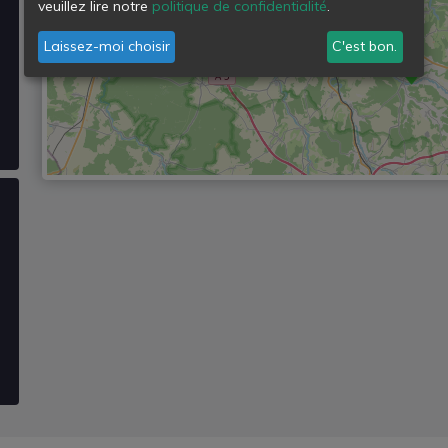
veuillez lire notre
politique de confidentialité
.
Laissez-moi choisir
C'est bon.