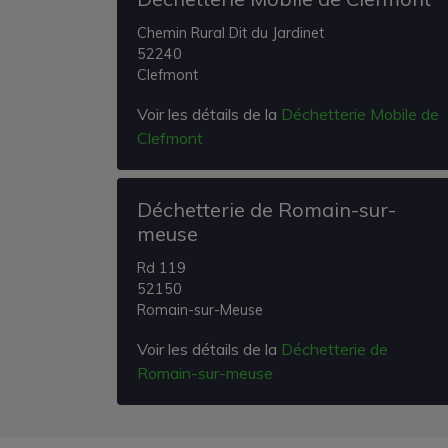
Chemin Rural Dit du Jardinet
52240
Clefmont
Voir les détails de la
Déchetterie Mobile de
Clefmont
Déchetterie de Romain-sur-
meuse
Rd 119
52150
Romain-sur-Meuse
Voir les détails de la
Déchetterie de
Romain-sur-meuse