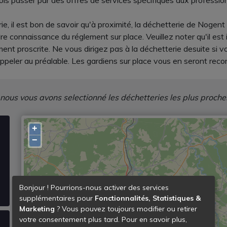
fois passer par des offres de services spécifiques aux profession
e, il est bon de savoir qu'à proximité, la déchetterie de Nogent p
 connaissance du réglement sur place. Veuillez noter qu'il est 
ment proscrite. Ne vous dirigez pas à la déchetterie desuite si
appeler au préalable. Les gardiens sur place vous en seront reco
 nous vous avons selectionné les déchetteries les plus proche
+
−
Bonjour ! Pourrions-nous activer des services
supplémentaires pour
Fonctionnalités, Statistiques &
Marketing
? Vous pouvez toujours modifier ou retirer
votre consentement plus tard. Pour en savoir plus,