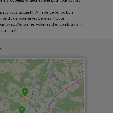
nels, appelez la déchetterie pour tout savoir.
eut vous accueillir. Afin de veiller au bon
interdit de bourrer les bennes. Toute
 vous avez d'énormes volumes d'encombrants. Il
nnaissant.
s.